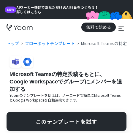
AIワーカー機能であなただけのAI社員をつくろう！
NEW
詳しくはこちら
無料で始める
トップ
フローボットテンプレート
Microsoft Teamsの
Microsoft Teamsの特定投稿をもとに、
Google Workspaceでグループにメンバーを追
加する
Yoomのテンプレートを使えば、ノーコードで簡単に
Microsoft Teams
と
Google Workspace
を自動連携できます。
このテンプレートを試す