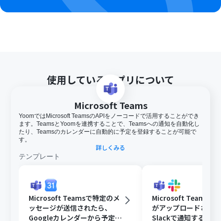
使用しているアプリについて
Microsoft Teams
YoomではMicrosoft TeamsのAPIをノーコードで活用することができ
ます。TeamsとYoomを連携することで、Teamsへの通知を自動化し
たり、Teamsのカレンダーに自動的に予定を登録することが可能で
す。
詳しくみる
テンプレート
Microsoft Teamsで特定のメ
Microsoft Teams
ッセージが送信されたら、
がアップロードされ
Googleカレンダーから予定を
Slackで通知する