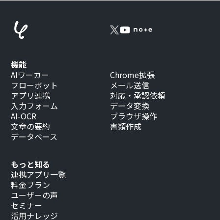
機能
AIワーカー
Chrome拡張
フローボット
メール送信
アプリ連携
対応・承認依頼
入力フォーム
データ変換
AI-OCR
ブラウザ操作
文章の要約
書類作成
データベース
もっと知る
連携アプリ一覧
料金プラン
ユーザーの声
セミナー
活用ナレッジ