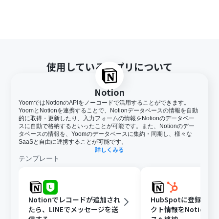
使用しているアプリについて
Notion
YoomではNotionのAPIをノーコードで活用することができます。
YoomとNotionを連携することで、Notionデータベースの情報を自動
的に取得・更新したり、入力フォームの情報をNotionのデータベー
スに自動で格納するといったことが可能です。また、Notionのデー
タベースの情報を、Yoomのデータベースに集約・同期し、様々な
SaaSと自由に連携することが可能です。
詳しくみる
テンプレート
Notionでレコードが追加され
HubSpotに登録さ
たら、LINEでメッセージを送
クト情報をNotion