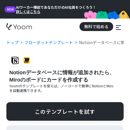
AIワーカー機能であなただけのAI社員をつくろう！
NEW
詳しくはこちら
無料で始める
トップ
フローボットテンプレート
Notionデータベースに情
Notionデータベースに情報が追加されたら、
Miroのボードにカードを作成する
Yoomのテンプレートを使えば、ノーコードで簡単に
Notion
と
Miro
を自動連携できます。
このテンプレートを試す