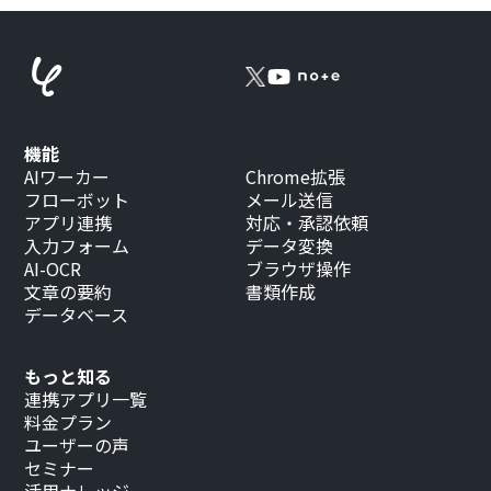
機能
AIワーカー
Chrome拡張
フローボット
メール送信
アプリ連携
対応・承認依頼
入力フォーム
データ変換
AI-OCR
ブラウザ操作
文章の要約
書類作成
データベース
もっと知る
連携アプリ一覧
料金プラン
ユーザーの声
セミナー