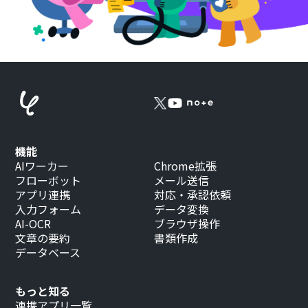
機能
AIワーカー
Chrome拡張
フローボット
メール送信
アプリ連携
対応・承認依頼
入力フォーム
データ変換
AI-OCR
ブラウザ操作
文章の要約
書類作成
データベース
もっと知る
連携アプリ一覧