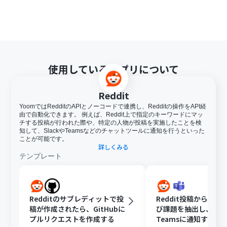
使用しているアプリについて
Reddit
YoomではRedditのAPIとノーコードで連携し、Redditの操作をAPI経
由で自動化できます。 例えば、Reddit上で指定のキーワードにマッ
チする投稿が行われた際や、特定の人物が投稿を実施したことを検
知して、SlackやTeamsなどのチャットツールに通知を行うといった
ことが可能です。
詳しくみる
テンプレート
Redditのサブレディットで投
Reddit投稿から顧客
稿が作成されたら、GitHubに
び課題を抽出し、Micro
プルリクエストを作成する
Teamsに通知する