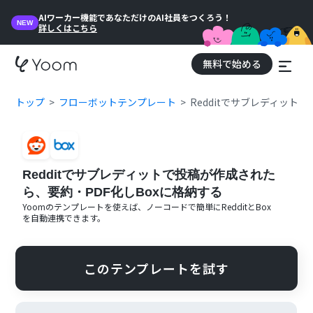
AIワーカー機能であなただけのAI社員をつくろう！
NEW
詳しくはこちら
無料で始める
トップ
フローボットテンプレート
Redditでサブレディット
Redditでサブレディットで投稿が作成された
ら、要約・PDF化しBoxに格納する
Yoomのテンプレートを使えば、ノーコードで簡単に
Reddit
と
Box
を自動連携できます。
このテンプレートを試す