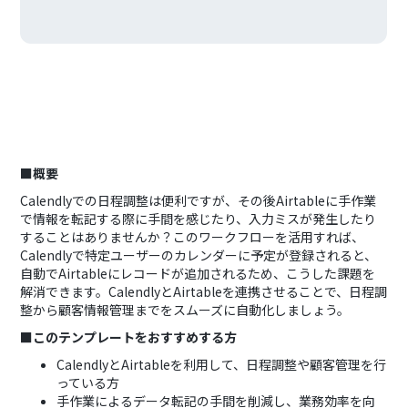
■概要
Calendlyでの日程調整は便利ですが、その後Airtableに手作業
で情報を転記する際に手間を感じたり、入力ミスが発生したり
することはありませんか？このワークフローを活用すれば、
Calendlyで特定ユーザーのカレンダーに予定が登録されると、
自動でAirtableにレコードが追加されるため、こうした課題を
解消できます。CalendlyとAirtableを連携させることで、日程調
整から顧客情報管理までをスムーズに自動化しましょう。
■このテンプレートをおすすめする方
CalendlyとAirtableを利用して、日程調整や顧客管理を行
っている方
手作業によるデータ転記の手間を削減し、業務効率を向