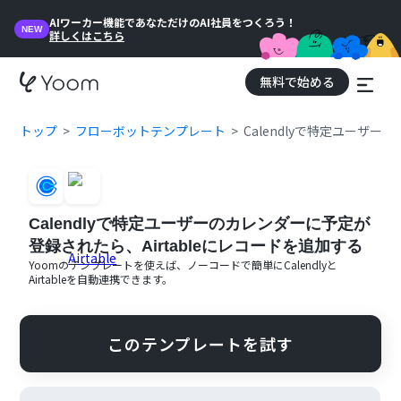
AIワーカー機能であなただけのAI社員をつくろう！
NEW
詳しくはこちら
無料で始める
トップ
フローボットテンプレート
Calendlyで特定ユーザー
Calendlyで特定ユーザーのカレンダーに予定が
登録されたら、Airtableにレコードを追加する
Yoomのテンプレートを使えば、ノーコードで簡単に
Calendly
と
Airtable
を自動連携できます。
このテンプレートを試す