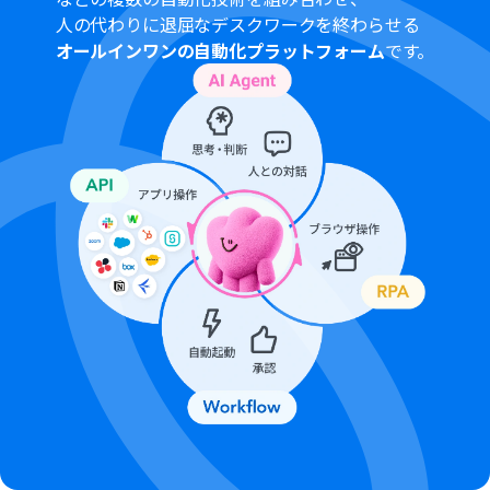
人の代わりに退屈なデスクワークを終わらせる
オールインワンの自動化プラットフォーム
です。