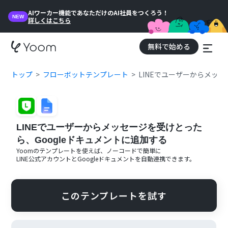
AIワーカー機能であなただけのAI社員をつくろう！
NEW
詳しくはこちら
無料で始める
トップ
フローボットテンプレート
LINEでユーザーからメッセ
LINEでユーザーからメッセージを受けとった
ら、Googleドキュメントに追加する
Yoomのテンプレートを使えば、ノーコードで簡単に
LINE公式アカウント
と
Googleドキュメント
を自動連携できます。
このテンプレートを試す