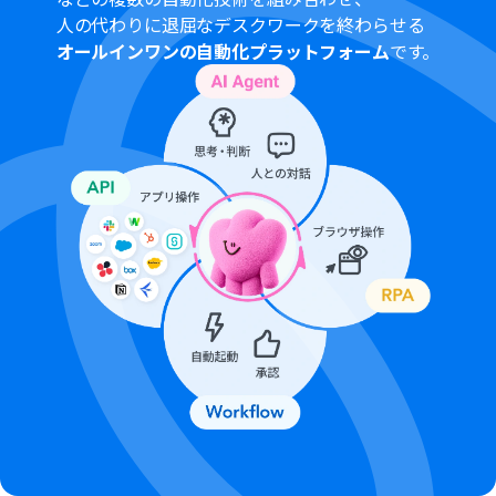
人の代わりに退屈なデスクワークを終わらせる
オールインワンの自動化プラットフォーム
です。