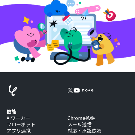
機能
AIワーカー
Chrome拡張
フローボット
メール送信
アプリ連携
対応・承認依頼