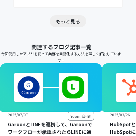
もっと見る
関連するブログ記事一覧
今回使用したアプリを使って業務を自動化する方法を詳しく解説していま
す！
2025/07/07
2025/03/26
Yoom活用術
GaroonとLINEを連携して、Garoonで
HubSpot
ワークフローが承認されたらLINEに通
HubSpo