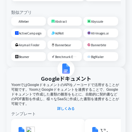
類似アプリ
AWeber
Abstract
Abyssale
ActiveCampaign
AdRoll
All-Images.ai
Anymail Finder
Bannerbear
Bannerbite
Beamer
Benchmark Email
BigMailer
Googleドキュメント
YoomではGoogleドキュメントのAPIをノーコードで活用することが
可能です。YoomとGoogleドキュメントを連携することで、Google
ドキュメントで作成した書類の雛形をもとに、自動的に契約書など
のPDF書類を作成し、様々なSaaSに作成した書類を連携することが
可能です。
詳しくみる
テンプレート