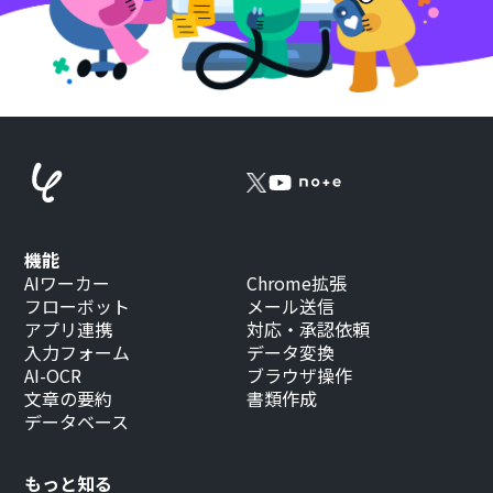
機能
AIワーカー
Chrome拡張
フローボット
メール送信
アプリ連携
対応・承認依頼
入力フォーム
データ変換
AI-OCR
ブラウザ操作
文章の要約
書類作成
データベース
もっと知る