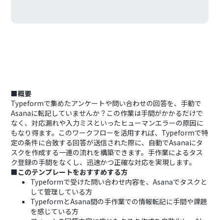
■概要
Typeformで集めたアンケートや問い合わせの回答を、手動で
Asanaに転記していませんか？この作業は手間がかかるだけで
なく、対応漏れや入力ミスといったヒューマンエラーの原因に
もなり得ます。このワークフローを活用すれば、Typeformで特
定の条件に合致する回答が送信された際に、自動でAsanaにタ
スクを作成する一連の流れを構築できます。手作業によるタス
ク登録の手間をなくし、迅速かつ正確な対応を実現します。
■このテンプレートをおすすめする方
Typeformで受けた問い合わせ内容を、Asanaでタスクと
して管理している方
TypeformとAsana間の手作業での情報転記に手間や課題
を感じている方