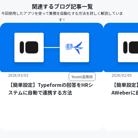
関連するブログ記事一覧
今回使用したアプリを使って業務を自動化する方法を詳しく解説していま
す！
2026/03/02
2026/02/05
Yoom活用術
【簡単設定】Typeformの回答をHRシ
【簡単設定】
ステムに自動で連携する方法
AWeber