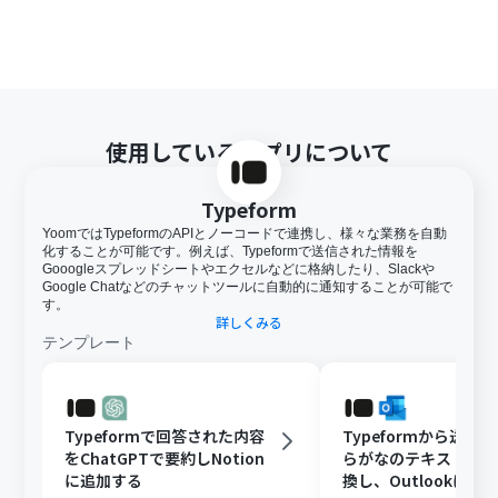
使用しているアプリについて
Typeform
YoomではTypeformのAPIとノーコードで連携し、様々な業務を自動
化することが可能です。例えば、Typeformで送信された情報を
Gooogleスプレッドシートやエクセルなどに格納したり、Slackや
Google Chatなどのチャットツールに自動的に通知することが可能で
す。
詳しくみる
テンプレート
Typeformで回答された内容
Typeformから送信
をChatGPTで要約しNotion
らがなのテキストを
に追加する
換し、Outlookに通