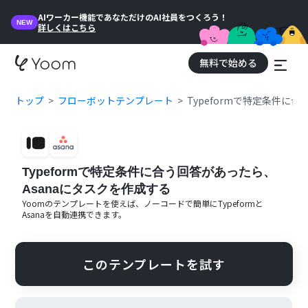
AIワーカー機能であなただけのAI社員をつくろう！
NEW
詳しくはこちら
無料で始める
トップ
フローボットテンプレート
Typeformで特定条件に
Typeformで特定条件に合う回答があったら、
Asanaにタスクを作成する
Yoomのテンプレートを使えば、ノーコードで簡単に
Typeform
と
Asana
を自動連携できます。
このテンプレートを試す