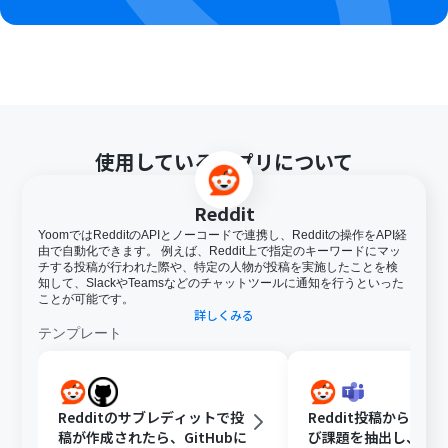
使用しているアプリについて
Reddit
YoomではRedditのAPIとノーコードで連携し、Redditの操作をAPI経
由で自動化できます。 例えば、Reddit上で指定のキーワードにマッ
チする投稿が行われた際や、特定の人物が投稿を実施したことを検
知して、SlackやTeamsなどのチャットツールに通知を行うといった
ことが可能です。
詳しくみる
テンプレート
Redditのサブレディットで投
Reddit投稿から顧客
稿が作成されたら、GitHubに
び課題を抽出し、Micro