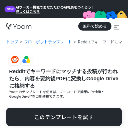
AIワーカー機能であなただけのAI社員をつくろう！
NEW
詳しくはこちら
無料で始める
トップ
フローボットテンプレート
Redditでキーワードにマッ
Redditでキーワードにマッチする投稿が行われ
たら、内容を要約後PDFに変換しGoogle Drive
に格納する
Yoomのテンプレートを使えば、ノーコードで簡単に
Reddit
と
Google Drive™
を自動連携できます。
このテンプレートを試す