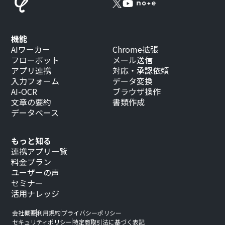
機能
AIワーカー
Chrome拡張
フローボット
メール送信
アプリ連携
対応・承認依頼
入力フォーム
データ変換
AI-OCR
ブラウザ操作
文章の要約
書類作成
データベース
もっと知る
連携アプリ一覧
料金プラン
ユーザーの声
セミナー
活用ナレッジ
会社概要
利用規約
プライバシーポリシー
セキュリティポリシー
特定商取引法に基づく表記