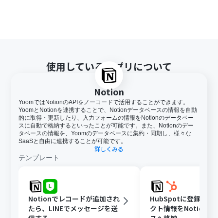
使用しているアプリについて
Notion
YoomではNotionのAPIをノーコードで活用することができます。
YoomとNotionを連携することで、Notionデータベースの情報を自動
的に取得・更新したり、入力フォームの情報をNotionのデータベー
スに自動で格納するといったことが可能です。また、Notionのデー
タベースの情報を、Yoomのデータベースに集約・同期し、様々な
SaaSと自由に連携することが可能です。
詳しくみる
テンプレート
Notionでレコードが追加され
HubSpotに登録さ
たら、LINEでメッセージを送
クト情報をNotion