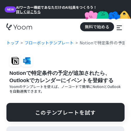
AIワーカー機能であなただけのAI社員をつくろう！
NEW
詳しくはこちら
無料で始める
トップ
フローボットテンプレート
Notionで特定条件の予定
Notionで特定条件の予定が追加されたら、
Outlookでカレンダーにイベントを登録する
Yoomのテンプレートを使えば、ノーコードで簡単に
Notion
と
Outlook
を自動連携できます。
このテンプレートを試す