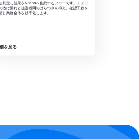
法判定し結果をNotionへ集約するフローです。チェッ
の抜け漏れと担当者間のばらつきを抑え、確認工数を
縮し業務全体を効率化します。
細を見る