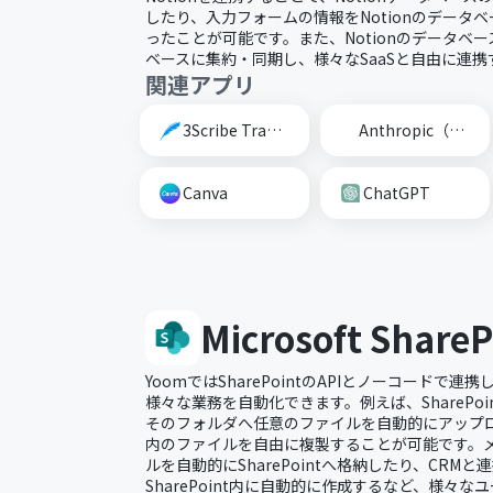
したり、入力フォームの情報をNotionのデータ
ったことが可能です。また、Notionのデータベー
ベースに集約・同期し、様々なSaaSと自由に連
関連アプリ
3Scribe Transcription
Anthropic（Claude）
Canva
ChatGPT
Microsoft ShareP
YoomではSharePointのAPIとノーコードで連携し
様々な業務を自動化できます。例えば、SharePo
そのフォルダへ任意のファイルを自動的にアップロード
内のファイルを自由に複製することが可能です。
ルを自動的にSharePointへ格納したり、CRM
SharePoint内に自動的に作成するなど、様々