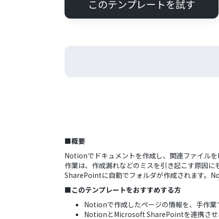
このテンプレートを試す
■概要
Notionでドキュメントを作成し、関連ファイルをM
作業は、作成漏れなどのミスを引き起こす原因にもな
SharePointに自動でフォルダが作成されます。No
■このテンプレートをおすすめする方
Notionで作成したページの情報を、手作業でMi
NotionとMicrosoft SharePoi