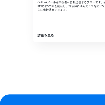
Outlookメールを関係者へ自動送信するフローです。
動通知の手間を削減し、送信漏れや宛先ミスを防いで
実に進捗共有できます。
詳細を見る