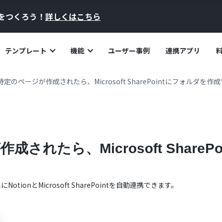
員をつくろう！
詳しくはこちら
テンプレート
機能
ユーザー事例
連携アプリ
で特定のページが作成されたら、Microsoft SharePointにフォルダを作
作成されたら、Microsoft Share
単に
Notion
と
Microsoft SharePoint
を自動連携できます。