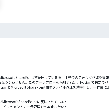
icrosoft SharePointで管理している際、手動でのフォルダ作
りかねません。このワークフローを活用すれば、Notionで特定のページ
tionとMicrosoft SharePoint間のファイル管理を効率化し、手
crosoft SharePointに反映させている方
ntを連携させ、ドキュメントの一元管理を効率化したい方