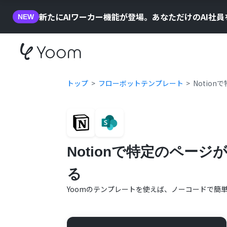
新たにAIワーカー機能が登場。あなただけのAI社
NEW
トップ
フローボットテンプレート
Notion
Notionで特定のページが
る
Yoomのテンプレートを使えば、ノーコードで簡