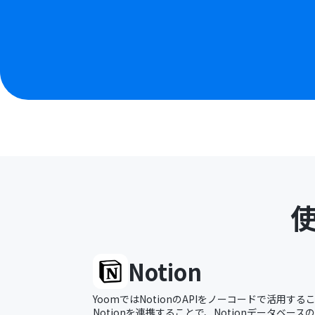
Notion
YoomではNotionのAPIをノーコードで活用する
Notionを連携することで、Notionデータベー