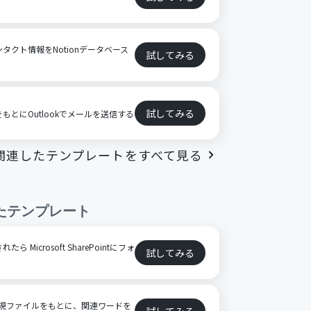
ンタクト情報をNotionデータベース
試してみる
試してみる
をもとにOutlookでメールを送信する
関連したテンプレートをすべて見る
たテンプレート
ら Microsoft SharePointにフォ
試してみる
ointの新規ファイルをもとに、関連ワードを