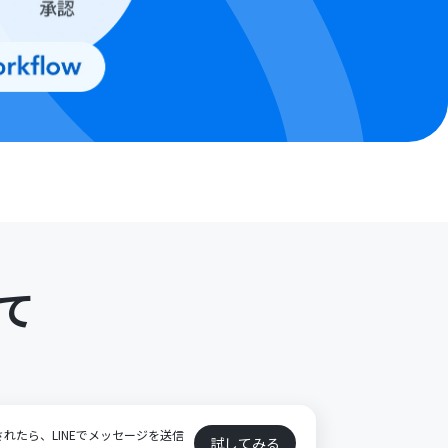
て
加されたら、LINEでメッセージを送信
試してみる