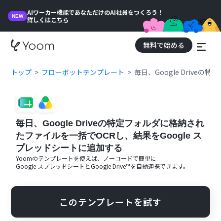
AIワーカー機能であなただけのAI社員をつくろう！
NEW
詳しくはこちら
無料で始める
トップ
フローボットテンプレート
毎日、Google Driv
毎日、Google Driveの特定フォルダに格納され
たファイルを一括でOCRし、結果をGoogle ス
プレッドシートに追加する
Yoomのテンプレートを使えば、ノーコードで簡単に
Google スプレッドシート
と
Google Drive™
を自動連携できます。
このテンプレートを試す