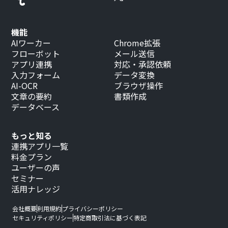
機能
AIワーカー
Chrome拡張
フローボット
メール送信
アプリ連携
対応・承認依頼
入力フォーム
データ変換
AI-OCR
ブラウザ操作
文章の要約
書類作成
データベース
もっと知る
連携アプリ一覧
料金プラン
ユーザーの声
セミナー
活用ナレッジ
会社概要
利用規約
プライバシーポリシー
セキュリティポリシー
特定商取引法に基づく表記