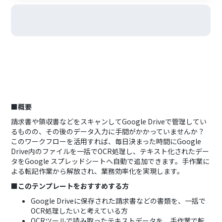
■概要
請求書や領収書などをスキャンしてGoogle Driveで管理してい
るものの、その後のデータ入力に手間がかかっていませんか？
このワークフローを活用すれば、毎日決まった時間にGoogle
Drive内のファイルを一括でOCR処理し、テキスト化されたデー
タをGoogle スプレッドシートへ自動で追加できます。手作業に
よる転記作業から解放され、業務効率化を実現します。
■このテンプレートをおすすめする方
Google Driveに保存された請求書などの書類を、一括で
OCR処理したいと考えている方
OCRツールで読み取ったテキストデータを、手作業で転