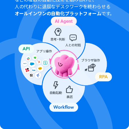
人の代わりに退屈なデスクワークを終わらせる
オールインワンの自動化プラットフォーム
です。