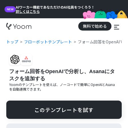
AIワーカー機能であなただけのAI社員をつくろう！
NEW
詳しくはこちら
無料で始める
トップ
フローボットテンプレート
フォーム回答をOpenAIで
フォーム回答をOpenAIで分析し、Asanaにタ
スクを追加する
Yoomのテンプレートを使えば、ノーコードで簡単に
OpenAI
と
Asana
を自動連携できます。
このテンプレートを試す