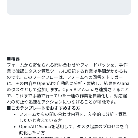
■概要
フォームから寄せられる問い合わせやフィードバックを、手作
業で確認しタスク管理ツールに転記する作業は手間がかかるも
のです。このワークフローは、フォームへの回答をトリガー
に、その内容をOpenAIで自動的に分析・要約し、結果をAsana
のタスクとして追加します。OpenAIとAsanaを連携させること
で、これまで手動で行っていた一連の作業を自動化し、対応漏
れの防止や迅速なアクションにつなげることが可能です。
■このテンプレートをおすすめする方
フォームからの問い合わせ内容を、効率的に分析・管理
したいと考えている方
OpenAIとAsanaを活用して、タスク起票のプロセスを自
動化したい方