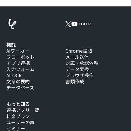
機能
AIワーカー
Chrome拡張
フローボット
メール送信
アプリ連携
対応・承認依頼
入力フォーム
データ変換
AI-OCR
ブラウザ操作
文章の要約
書類作成
データベース
もっと知る
連携アプリ一覧
料金プラン
ユーザーの声
セミナー