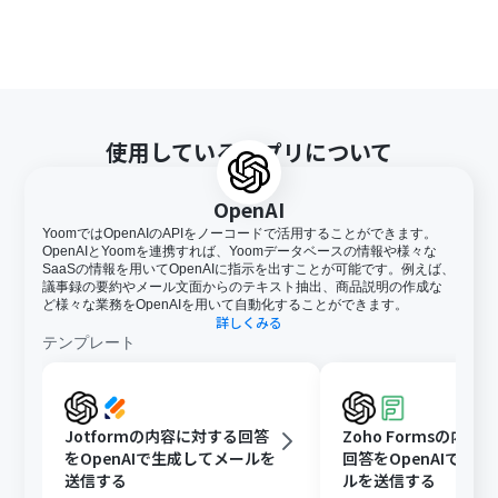
使用しているアプリについて
OpenAI
YoomではOpenAIのAPIをノーコードで活用することができます。
OpenAIとYoomを連携すれば、Yoomデータベースの情報や様々な
SaaSの情報を用いてOpenAIに指示を出すことが可能です。例えば、
議事録の要約やメール文面からのテキスト抽出、商品説明の作成な
ど様々な業務をOpenAIを用いて自動化することができます。
詳しくみる
テンプレート
Jotformの内容に対する回答
Zoho Formsの内容
をOpenAIで生成してメールを
回答をOpenAIで生
送信する
ルを送信する