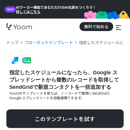
AIワーカー機能であなただけのAI社員をつくろう！
NEW
詳しくはこちら
無料で始める
トップ
フローボットテンプレート
指定したスケジュールになった
指定したスケジュールになったら、Google ス
プレッドシートから複数のレコードを取得して
SendGridで新規コンタクトを一括追加する
Yoomのテンプレートを使えば、ノーコードで簡単に
SendGrid
と
Google スプレッドシート
を自動連携できます。
このテンプレートを試す