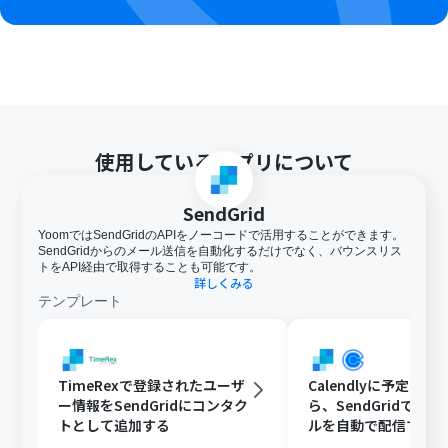
使用しているアプリについて
SendGrid
YoomではSendGridのAPIをノーコードで活用することができます。
SendGridからのメール送信を自動化するだけでなく、バウンスリス
トをAPI経由で取得することも可能です。
詳しくみる
テンプレート
TimeRexで登録されたユーザ
Calendlyに予定が
ー情報をSendGridにコンタク
ら、SendGridで予
トとして追加する
ルを自動で配信する