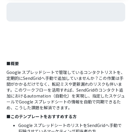
■概要
Google スプレッドシートで管理しているコンタクトリストを、
定期的にSendGridへ手動で追加していませんか？この作業は手
間がかかるだけでなく、転記ミスや更新漏れのリスクも伴いま
す。このワークフローを活用すれば、SendGridのコンタクト追
加におけるautomation（自動化）を実現し、指定したスケジュ
ールでGoogle スプレッドシートの情報を自動で同期できるた
め、こうした課題を解消できます。
■このテンプレートをおすすめする方
Google スプレッドシートのリストをSendGridへ手動で
反映させているマーケティング担当者の方