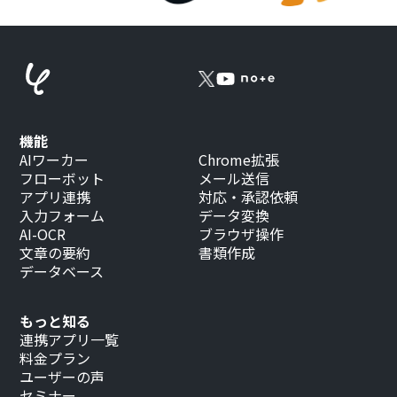
機能
AIワーカー
Chrome拡張
フローボット
メール送信
アプリ連携
対応・承認依頼
入力フォーム
データ変換
AI-OCR
ブラウザ操作
文章の要約
書類作成
データベース
もっと知る
連携アプリ一覧
料金プラン
ユーザーの声
セミナー