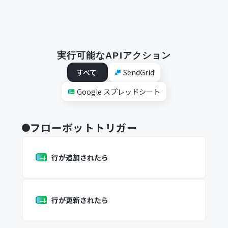
実行可能なAPIアクション
すべて
SendGrid
Google スプレッドシート
フローボットトリガー
行が追加されたら
行が更新されたら