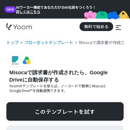
AIワーカー機能であなただけのAI社員をつくろう！
NEW
詳しくはこちら
無料で始める
トップ
フローボットテンプレート
Misocaで請求書が作成された
Misocaで請求書が作成されたら、Google
Driveに自動保存する
Yoomのテンプレートを使えば、ノーコードで簡単に
Misoca
と
Google Drive™
を自動連携できます。
このテンプレートを試す