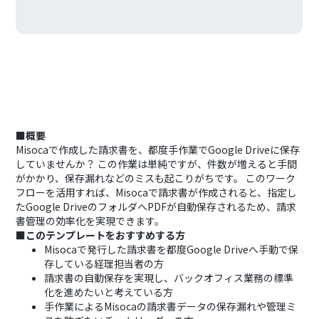
■概要
Misocaで作成した請求書を、都度手作業でGoogle Driveに保存
していませんか？ この作業は単純ですが、件数が増えると手間
がかかり、保存漏れなどのミスも起こりがちです。 このワーク
フローを活用すれば、Misocaで請求書が作成されると、指定し
たGoogle DriveのフォルダへPDFが自動保存されるため、請求
書管理の効率化を実現できます。
■このテンプレートをおすすめする方
Misocaで発行した請求書を都度Google Driveへ手動で保
存している経理担当者の方
請求書の自動保存を実現し、バックオフィス業務の標準
化を進めたいと考えている方
手作業によるMisocaの請求書データの保存漏れや管理ミ