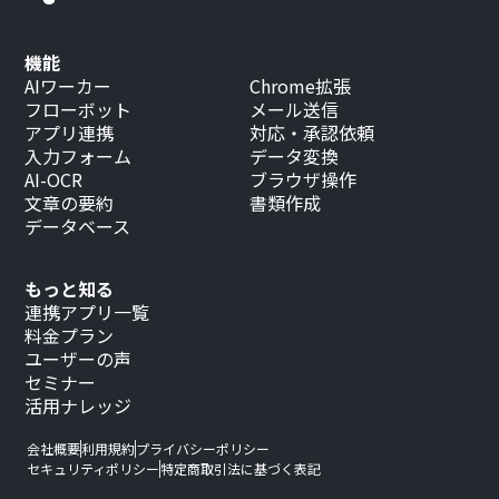
機能
AIワーカー
Chrome拡張
フローボット
メール送信
アプリ連携
対応・承認依頼
入力フォーム
データ変換
AI-OCR
ブラウザ操作
文章の要約
書類作成
データベース
もっと知る
連携アプリ一覧
料金プラン
ユーザーの声
セミナー
活用ナレッジ
会社概要
利用規約
プライバシーポリシー
セキュリティポリシー
特定商取引法に基づく表記