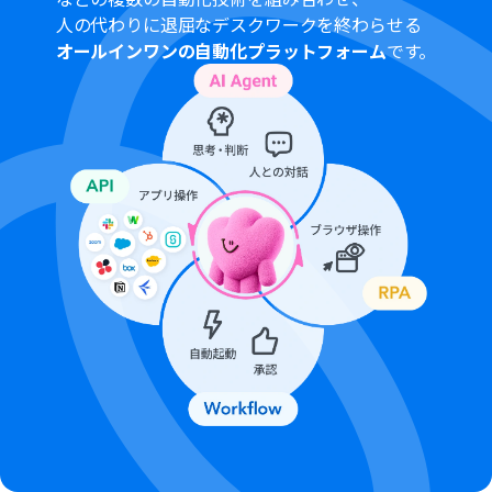
人の代わりに退屈なデスクワークを終わらせる
オールインワンの自動化プラットフォーム
です。