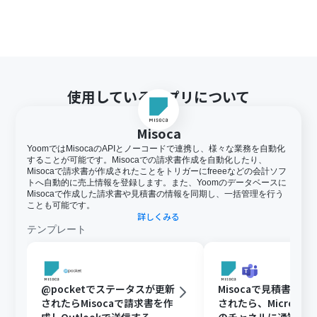
使用しているアプリについて
Misoca
YoomではMisocaのAPIとノーコードで連携し、様々な業務を自動化
することが可能です。Misocaでの請求書作成を自動化したり、
Misocaで請求書が作成されたことをトリガーにfreeeなどの会計ソフ
トへ自動的に売上情報を登録します。また、Yoomのデータベースに
Misocaで作成した請求書や見積書の情報を同期し、一括管理を行う
ことも可能です。
詳しくみる
テンプレート
@pocketでステータスが更新
Misocaで見積書が
されたらMisocaで請求書を作
されたら、Microsoft 