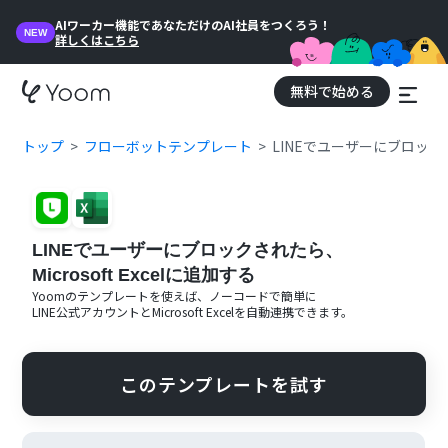
AIワーカー機能であなただけのAI社員をつくろう！
NEW
詳しくはこちら
無料で始める
トップ
フローボットテンプレート
LINEでユーザーにブロックされ
LINEでユーザーにブロックされたら、
Microsoft Excelに追加する
Yoomのテンプレートを使えば、ノーコードで簡単に
LINE公式アカウント
と
Microsoft Excel
を自動連携できます。
このテンプレートを試す