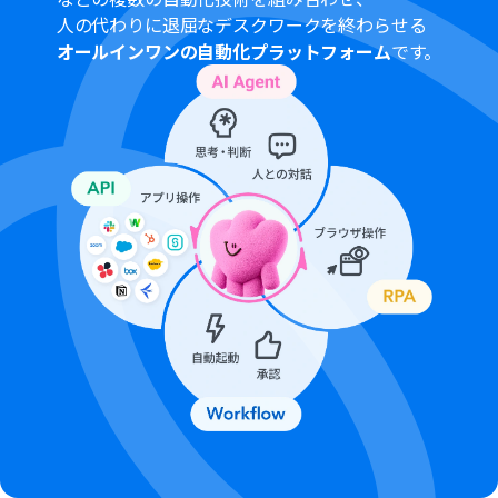
人の代わりに退屈なデスクワークを終わらせる
オールインワンの自動化プラットフォーム
です。