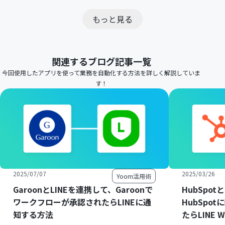
もっと見る
関連するブログ記事一覧
今回使用したアプリを使って業務を自動化する方法を詳しく解説していま
す！
2025/07/07
2025/03/26
Yoom活用術
GaroonとLINEを連携して、Garoonで
HubSpot
ワークフローが承認されたらLINEに通
HubSpo
知する方法
たらLINE