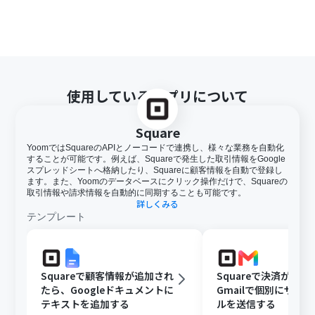
使用しているアプリについて
Square
YoomではSquareのAPIとノーコードで連携し、様々な業務を自動化
することが可能です。例えば、Squareで発生した取引情報をGoogle
スプレッドシートへ格納したり、Squareに顧客情報を自動で登録し
ます。また、Yoomのデータベースにクリック操作だけで、Squareの
取引情報や請求情報を自動的に同期することも可能です。
詳しくみる
テンプレート
Squareで顧客情報が追加され
Squareで決済が成
たら、Googleドキュメントに
Gmailで個別にサン
テキストを追加する
ルを送信する