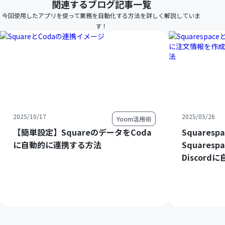
関連するブログ記事一覧
今回使用したアプリを使って業務を自動化する方法を詳しく解説していま
す！
2025/10/17
2025/05/26
Yoom活用術
【簡単設定】SquareのデータをCoda
Squares
に自動的に連携する方法
Square
Discor