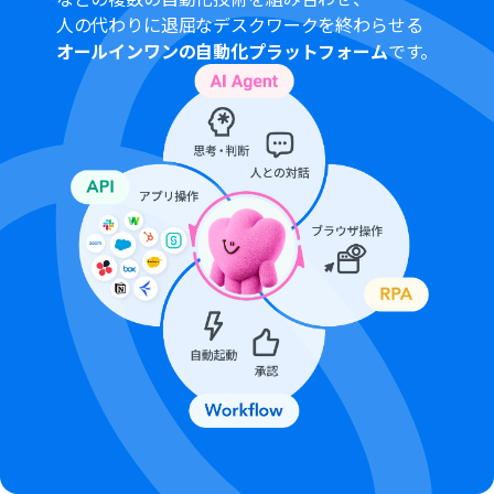
人の代わりに退屈なデスクワークを終わらせる
オールインワンの自動化プラットフォーム
です。