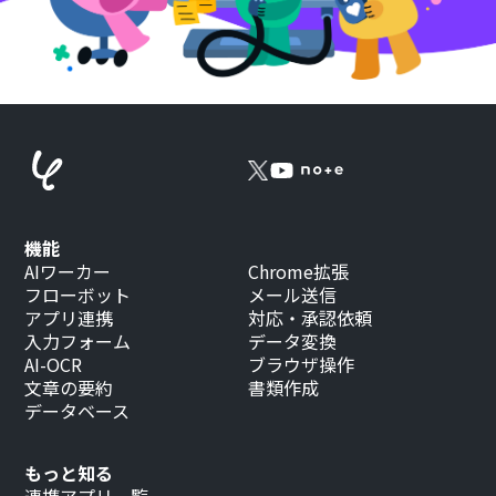
機能
AIワーカー
Chrome拡張
フローボット
メール送信
アプリ連携
対応・承認依頼
入力フォーム
データ変換
AI-OCR
ブラウザ操作
文章の要約
書類作成
データベース
もっと知る