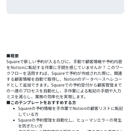
■概要
Squareで新しい予約が入るたびに、手動で顧客情報や予約内容
をNotionに転記する作業に手間を感じていませんか？ このワー
クフローを活用すれば、Squareで予約が作成された際に、関連
する顧客情報を自動で取得し、Notionのデータベースへレコー
ドとして追加できます。Squareでの予約受付から顧客管理まで
の一連のプロセスを自動化し、手作業による転記の手間や入力
ミスを減らし、業務の効率化を実現します。
■このテンプレートをおすすめする方
Squareの予約情報を手作業でNotionの顧客リストに転記
している方
Squareの予約管理を自動化し、ヒューマンエラーの発生
を防ぎたい方