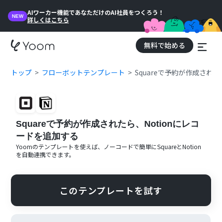
AIワーカー機能であなただけのAI社員をつくろう！
NEW
詳しくはこちら
無料で始める
トップ
フローボットテンプレート
Squareで予約が作成された
Squareで予約が作成されたら、Notionにレコ
ードを追加する
Yoomのテンプレートを使えば、ノーコードで簡単に
Square
と
Notion
を自動連携できます。
このテンプレートを試す