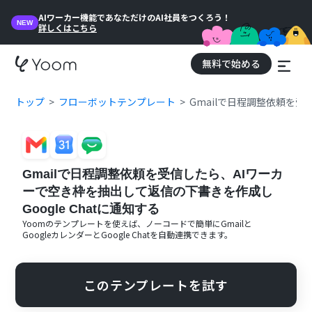
AIワーカー機能であなただけのAI社員をつくろう！
NEW
詳しくはこちら
無料で始める
トップ
フローボットテンプレート
Gmailで日程調整依頼を受
Gmailで日程調整依頼を受信したら、AIワーカ
ーで空き枠を抽出して返信の下書きを作成し
Google Chatに通知する
Yoomのテンプレートを使えば、ノーコードで簡単に
Gmail
と
Googleカレンダー
と
Google Chat
を自動連携できます。
このテンプレートを試す