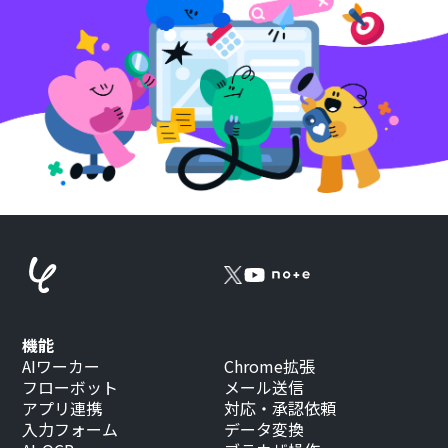
機能
AIワーカー
Chrome拡張
フローボット
メール送信
アプリ連携
対応・承認依頼
入力フォーム
データ変換