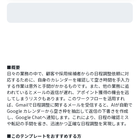
■概要
日々の業務の中で、顧客や採用候補者からの日程調整依頼に対
応するために、自身のカレンダーを確認して空き時間を手入力
する作業は意外と手間がかかるものです。また、他の業務に追
われているとメールの返信が遅れ、アポイント獲得の機会を逃
してしまうリスクもあります。このワークフローを活用すれ
ば、Gmailで日程調整に関するメールを受信すると、AIが自動で
Google カレンダーから空き枠を抽出して返信の下書きを作成
し、Google Chatへ通知します。これにより、日程の確認ミス
や転記の手間を省き、迅速かつ正確な日程調整を実現します。
■このテンプレートをおすすめする方