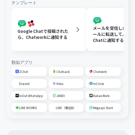
テンプレート
メールを受信したらY
Google Chatで投稿された
ールに転送して、Goog
ら、Chatworkに通知する
Chatに通知する
類似アプリ
2Chat
ChatLuck
Chatwork
Discord
Hilos
InCircle
InOut WhatsApp
JANDI
Kakao Work
LINE WORKS
LINE（現在利用不可）
Megaapi Start