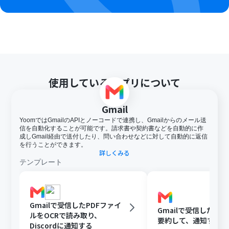
使用しているアプリについて
Gmail
YoomではGmailのAPIとノーコードで連携し、Gmailからのメール送
信を自動化することが可能です。請求書や契約書などを自動的に作
成しGmail経由で送付したり、問い合わせなどに対して自動的に返信
を行うことができます。
詳しくみる
テンプレート
Gmailで受信したPDFファイ
Gmailで受信した内容
ルをOCRで読み取り、
要約して、通知する
Discordに通知する