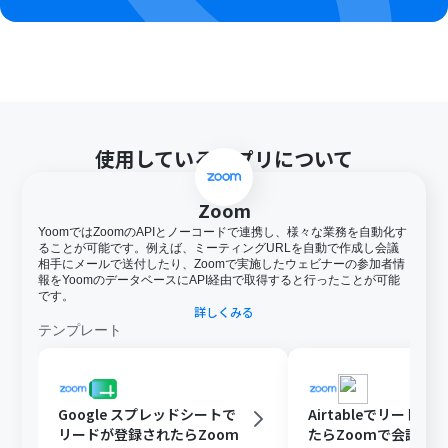
使用しているアプリについて
Zoom
YoomではZoomのAPIとノーコードで連携し、様々な業務を自動化す
ることが可能です。例えば、ミーティングURLを自動で作成し会議
相手にメールで送付したり、Zoomで実施したウェビナーの参加者情
報をYoomのデータベースにAPI経由で取得すると行ったことが可能
です。
詳しくみる
テンプレート
Google スプレッドシートで
Airtableでリードが
リードが登録されたらZoom
たらZoomで会議を