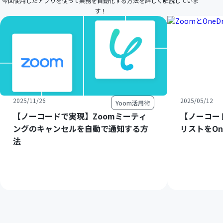
今回使用したアプリを使って業務を自動化する方法を詳しく解説していま
す！
2025/11/26
2025/05/12
Yoom活用術
【ノーコードで実現】Zoomミーティ
【ノーコー
ングのキャンセルを自動で通知する方
リストをOn
法