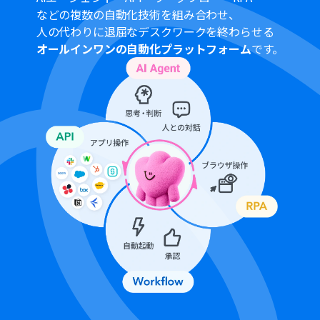
ミーティングが終了したら
などの複数の自動化技術を組み合わせ、
ミーティングのレコーディング情報を取得する（ク
人の代わりに退屈なデスクワークを終わらせる
ラウド上に存在するレコーディングのみ取得可能な
オールインワンの自動化プラットフォーム
です。
ため）
詳細は「
Zoomでミーティングのレコーディング情報を取
得する際の注意点
」をご参照ください。