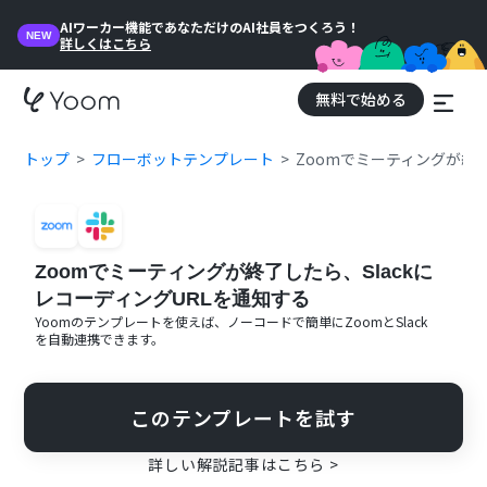
AIワーカー機能であなただけのAI社員をつくろう！
NEW
詳しくはこちら
無料で始める
トップ
フローボットテンプレート
Zoomでミーティングが終了
Zoomでミーティングが終了したら、Slackに
レコーディングURLを通知する
Yoomのテンプレートを使えば、ノーコードで簡単に
Zoom
と
Slack
を自動連携できます。
このテンプレートを試す
詳しい解説記事はこちら >