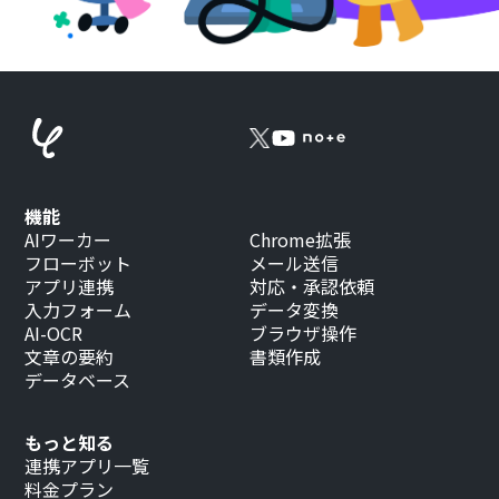
機能
AIワーカー
Chrome拡張
フローボット
メール送信
アプリ連携
対応・承認依頼
入力フォーム
データ変換
AI-OCR
ブラウザ操作
文章の要約
書類作成
データベース
もっと知る
連携アプリ一覧
料金プラン