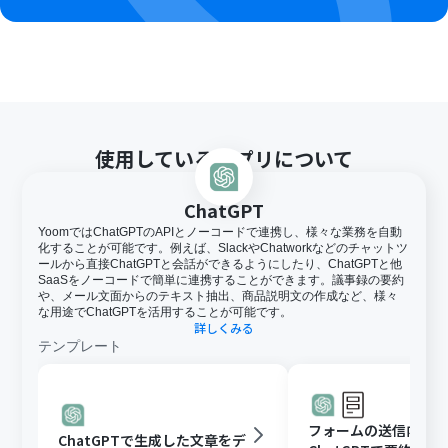
使用しているアプリについて
ChatGPT
YoomではChatGPTのAPIとノーコードで連携し、様々な業務を自動
化することが可能です。例えば、SlackやChatworkなどのチャットツ
ールから直接ChatGPTと会話ができるようにしたり、ChatGPTと他
SaaSをノーコードで簡単に連携することができます。議事録の要約
や、メール文面からのテキスト抽出、商品説明文の作成など、様々
な用途でChatGPTを活用することが可能です。
詳しくみる
テンプレート
フォームの送信内容
ChatGPTで生成した文章をデ