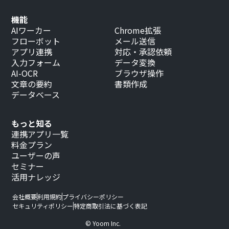
機能
AIワーカー
Chrome拡張
フローボット
メール送信
アプリ連携
対応・承認依頼
入力フォーム
データ変換
AI-OCR
ブラウザ操作
文章の要約
書類作成
データベース
もっと知る
連携アプリ一覧
料金プラン
ユーザーの声
セミナー
活用ナレッジ
会社概要
利用規約
プライバシーポリシー
セキュリティポリシー
特定商取引法に基づく表記
© Yoom Inc.