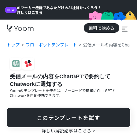
AIワーカー機能であなただけのAI社員をつくろう！
NEW
詳しくはこちら
無料で始める
トップ
フローボットテンプレート
受信メールの内容をChatGP
受信メールの内容をChatGPTで要約して
Chatworkに通知する
Yoomのテンプレートを使えば、ノーコードで簡単に
ChatGPT
と
Chatwork
を自動連携できます。
このテンプレートを試す
詳しい解説記事はこちら >