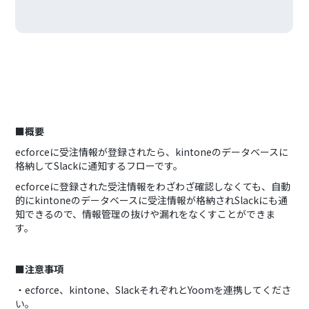
■概要
ecforceに受注情報が登録されたら、kintoneのデータベースに
格納してSlackに通知するフローです。
ecforceに登録された受注情報をわざわざ確認しなくても、自動
的にkintoneのデータベースに受注情報が格納されSlackにも通
知できるので、情報管理の抜けや漏れをなくすことができま
す。
■注意事項
・ecforce、kintone、SlackそれぞれとYoomを連携してくださ
い。