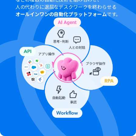
人の代わりに退屈なデスクワークを終わらせる
オールインワンの自動化プラットフォーム
です。