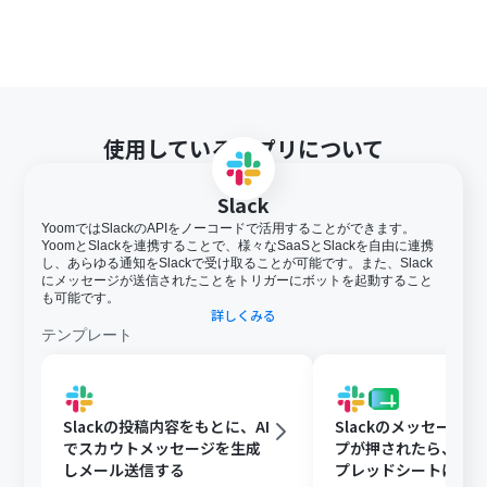
使用しているアプリについて
Slack
YoomではSlackのAPIをノーコードで活用することができます。
YoomとSlackを連携することで、様々なSaaSとSlackを自由に連携
し、あらゆる通知をSlackで受け取ることが可能です。また、Slack
にメッセージが送信されたことをトリガーにボットを起動すること
も可能です。
詳しくみる
テンプレート
Slackの投稿内容をもとに、AI
Slackのメッセージ
でスカウトメッセージを生成
プが押されたら、Goog
しメール送信する
プレッドシートにメ