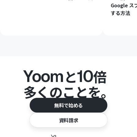
Google
する方法
Yoom
10
と
倍
多くのことを。
無料で始める
資料請求