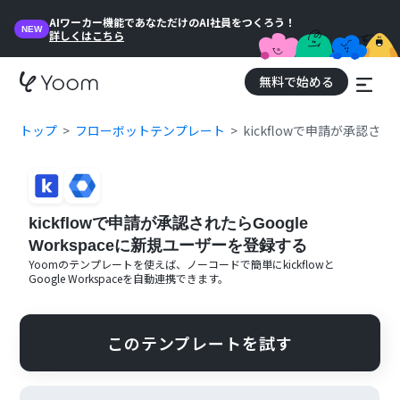
AIワーカー機能であなただけのAI社員をつくろう！
NEW
詳しくはこちら
無料で始める
トップ
フローボットテンプレート
kickflowで申請が承認され
kickflowで申請が承認されたらGoogle
Workspaceに新規ユーザーを登録する
Yoomのテンプレートを使えば、ノーコードで簡単に
kickflow
と
Google Workspace
を自動連携できます。
このテンプレートを試す