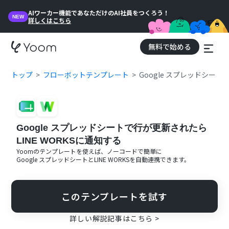
AIワーカー機能であなただけのAI社員をつくろう！
NEW
詳しくはこちら
無料で始める
トップ
フローボットテンプレート
Google スプレッドシート
Google スプレッドシートで行が更新されたら
LINE WORKSに通知する
Yoomのテンプレートを使えば、ノーコードで簡単に
Google スプレッドシート
と
LINE WORKS
を自動連携できます。
このテンプレートを試す
詳しい解説記事はこちら >