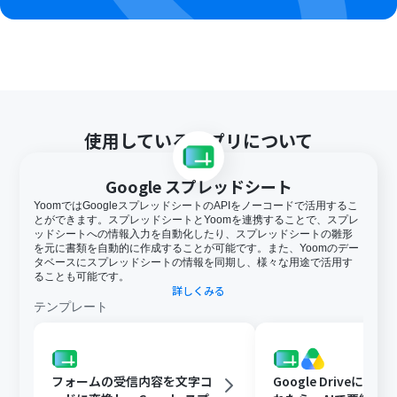
使用しているアプリについて
Google スプレッドシート
YoomではGoogleスプレッドシートのAPIをノーコードで活用するこ
とができます。スプレッドシートとYoomを連携することで、スプレ
ッドシートへの情報入力を自動化したり、スプレッドシートの雛形
を元に書類を自動的に作成することが可能です。また、Yoomのデー
タベースにスプレッドシートの情報を同期し、様々な用途で活用す
ることも可能です。
詳しくみる
テンプレート
フォームの受信内容を文字コ
Google Driveに文