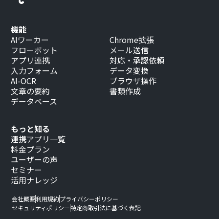
機能
AIワーカー
Chrome拡張
フローボット
メール送信
アプリ連携
対応・承認依頼
入力フォーム
データ変換
AI-OCR
ブラウザ操作
文章の要約
書類作成
データベース
もっと知る
連携アプリ一覧
料金プラン
ユーザーの声
セミナー
活用ナレッジ
会社概要
利用規約
プライバシーポリシー
セキュリティポリシー
特定商取引法に基づく表記