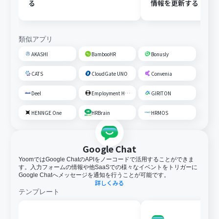
る
情報を更新する
類似アプリ
AKASHI
BambooHR
Bonusly
CATS
CloudGate UNO
Convenia
Deel
Employment Hero
GIRITON
HENNGE One
HRBrain
HRMOS
Google Chat
YoomではGoogle ChatのAPIをノーコードで活用することができま
す。入力フォームの情報や他SaaSでの様々なイベントをトリガーに
Google Chatへメッセージを通知を行うことが可能です。
詳しくみる
テンプレート