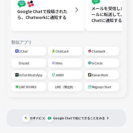
メールを受信したらY
Google Chatで投稿された
ールに転送して、Goog
ら、Chatworkに通知する
Chatに通知する
類似アプリ
2Chat
ChatLuck
Chatwork
Discord
Hilos
InCircle
InOut WhatsApp
JANDI
Kakao Work
LINE WORKS
LINE（現在利用不可）
Megaapi Start
×
カオナビ
Google Chat
で他にできることをみる