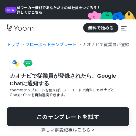
AIワーカー機能であなただけのAI社員をつくろう！
NEW
詳しくはこちら
無料で始める
トップ
フローボットテンプレート
カオナビで従業員が登録された
カオナビで従業員が登録されたら、Google
Chatに通知する
Yoomのテンプレートを使えば、ノーコードで簡単に
カオナビ
と
Google Chat
を自動連携できます。
このテンプレートを試す
詳しい解説記事はこちら >