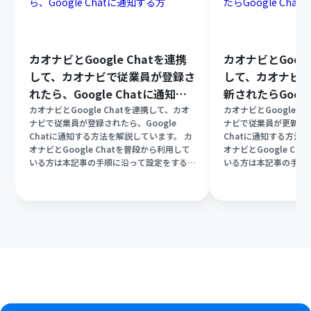
カオナビとGoogle Chatを連携
カオナビとGoogl
して、カオナビで従業員が登録さ
して、カオナビ
れたら、Google Chatに通知す
新されたらGoogl
る方
通知する方法
カオナビとGoogle Chatを連携して、カオ
カオナビとGoogle C
ナビで従業員が登録されたら、Google
ナビで従業員が更新され
Chatに通知する方法を解説しています。 カ
Chatに通知する方法
オナビとGoogle Chatを普段から利用して
オナビとGoogle C
いる方は本記事の手順に沿って設定をするだ
いる方は本記事の手順
けで誰でもノーコードで連携と自動化の実現
けで誰でもノーコード
が可能です。
が可能です。