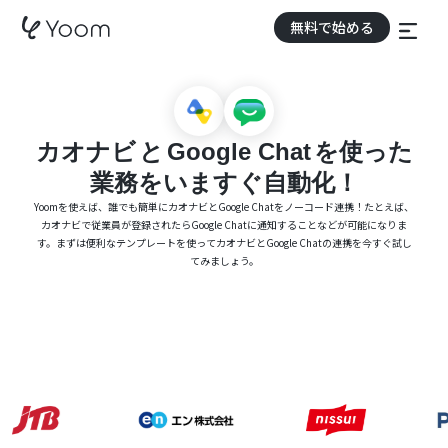
無料で始める
カオナビ
と
Google Chat
を使った
業務をいますぐ自動化！
Yoomを使えば、誰でも簡単にカオナビとGoogle Chatをノーコード連携！たとえば、
カオナビで従業員が登録されたらGoogle Chatに通知することなどが可能になりま
す。まずは便利なテンプレートを使ってカオナビとGoogle Chatの連携を今すぐ試し
てみましょう。