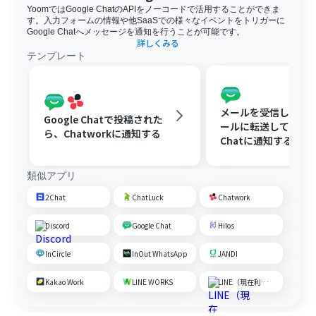
YoomではGoogle ChatのAPIをノーコードで活用することができま
す。入力フォームの情報や他SaaSでの様々なイベントをトリガーに
Google Chatへメッセージを通知を行うことが可能です。
詳しくみる
テンプレート
メールを受信したらY
Google Chatで投稿された
ールに転送して、Goo
ら、Chatworkに通知する
Chatに通知する
類似アプリ
2Chat
ChatLuck
Chatwork
Discord
Google Chat
Hilos
InCircle
InOut WhatsApp
JANDI
Kakao Work
LINE WORKS
LINE（現在利用不可）