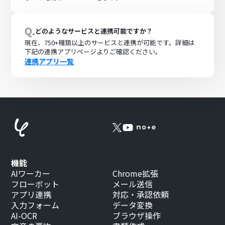
Q.
どのようなサービスと連携可能ですか？
現在、
750+
種類以上のサービスと連携が可能です。詳細は
下記の連携アプリページよりご確認ください。
連携アプリ一覧
機能
AIワーカー
Chrome拡張
フローボット
メール送信
アプリ連携
対応・承認依頼
入力フォーム
データ変換
AI-OCR
ブラウザ操作