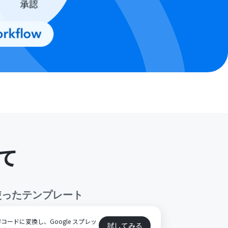
て
使ったテンプレート
ードに変換し、Google スプレッ
試してみる