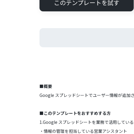
このテンプレートを試す
■概要
Google スプレッドシートでユーザー情報が追加さ
■このテンプレートをおすすめする方
1.Google スプレッドシートを業務で活用してい
・情報の管理を担当している営業アシスタント