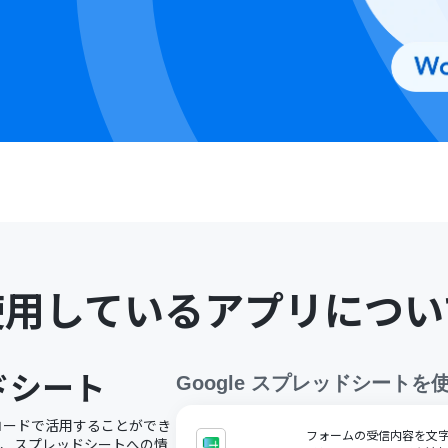
使用しているアプリについ
ッドシート
Google スプレッドシート
を
ノーコードで活用することができ
フォームの受信内容を文字コ
で、スプレッドシートへの情