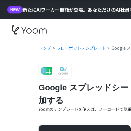
新たにAIワーカー機能が登場。あなただけのAI社
NEW
トップ
フローボットテンプレート
Googl
Google スプレッドシ
加する
Yoomのテンプレートを使えば、ノーコードで簡