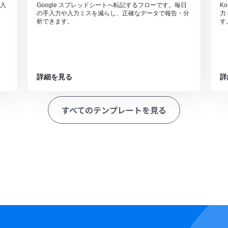
入
Google スプレッドシートへ転記するフローです。毎日
K
の手入力や入力ミスを減らし、正確なデータで報告・分
力
析できます。
す
詳細を見る
詳
すべてのテンプレートを見る