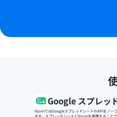
Google スプレ
YoomではGoogleスプレッドシートのAPIを
ます。スプレッドシートとYoomを連携すること