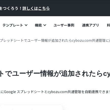
員をつくろう！
詳しくはこちら
テンプレート
機能
ユーザー事例
連携アプリ
e スプレッドシートでユーザー情報が追加されたらcybozu.com共通管理
ートでユーザー情報が追加されたらcyb
単に
Google スプレッドシート
と
cybozu.com共通管理
を自動連携できま