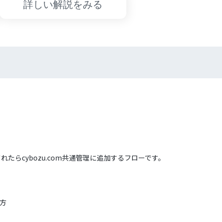
詳しい解説をみる
れたらcybozu.com共通管理に追加するフローです。
る方