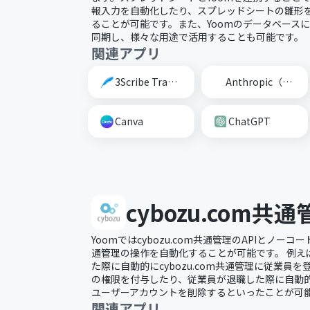
報入力を自動化したり、スプレッドシートの雛形
ることが可能です。また、Yoomのデータベース
同期し、様々な用途で活用することも可能です。
関連アプリ
3Scribe Transcription
Anthropic（Claude）
Canva
ChatGPT
cybozu.com共通
Yoomではcybozu.com共通管理のAPIとノーコー
通管理の操作を自動化することが可能です。 例え
た際に自動的にcybozu.com共通管理に従業員を登録し
の権限を付与したり、従業員が退職した際に自動的にki
ユーザーアカウントを削除するといったことが可
関連アプリ