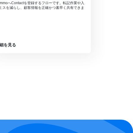
ommoへContactを登録するフローです。転記作業や入
ミスを減らし、顧客情報を正確かつ素早く共有できま
。
細を見る