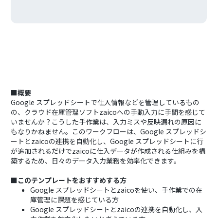
■概要
Google スプレッドシートで仕入情報などを管理しているもの
の、クラウド在庫管理ソフトzaicoへの手動入力に手間を感じて
いませんか？こうした手作業は、入力ミスや反映漏れの原因に
もなりかねません。このワークフローは、Google スプレッドシ
ートとzaicoの連携を自動化し、Google スプレッドシートに行
が追加されるだけでzaicoに仕入データが作成される仕組みを構
築するため、日々のデータ入力業務を効率化できます。
■このテンプレートをおすすめする方
Google スプレッドシートとzaicoを使い、手作業での在
庫管理に課題を感じている方
Google スプレッドシートとzaicoの連携を自動化し、入