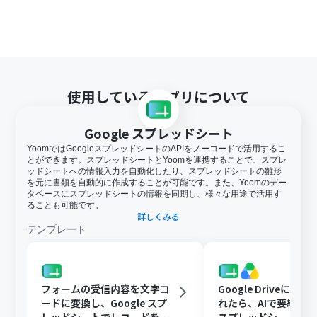
使用しているアプリについて
Google スプレッドシート
YoomではGoogleスプレッドシートのAPIをノーコードで活用するこ
とができます。スプレッドシートとYoomを連携することで、スプレ
ッドシートへの情報入力を自動化したり、スプレッドシートの雛形
を元に書類を自動的に作成することが可能です。また、Yoomのデー
タベースにスプレッドシートの情報を同期し、様々な用途で活用す
ることも可能です。
詳しくみる
テンプレート
フォームの受信内容を文字コ
Google Driveに文
ードに変換し、Google スプ
れたら、AIで要約してG