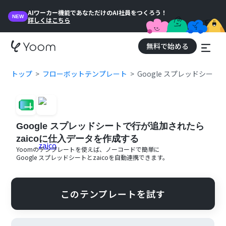
AIワーカー機能であなただけのAI社員をつくろう！
NEW
詳しくはこちら
無料で始める
トップ
フローボットテンプレート
Google スプレッドシー
Google スプレッドシートで行が追加されたら
zaicoに仕入データを作成する
Yoomのテンプレートを使えば、ノーコードで簡単に
Google スプレッドシート
と
zaico
を自動連携できます。
このテンプレートを試す