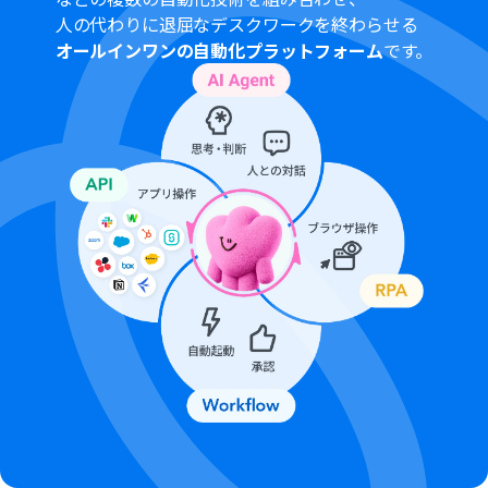
人の代わりに退屈なデスクワークを終わらせる
オールインワンの自動化プラットフォーム
です。