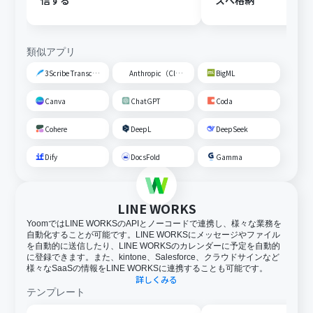
信する
スへ格納
類似アプリ
3Scribe Transcription
Anthropic（Claude）
BigML
Canva
ChatGPT
Coda
Cohere
DeepL
DeepSeek
Dify
DocsFold
Gamma
LINE WORKS
YoomではLINE WORKSのAPIとノーコードで連携し、様々な業務を
自動化することが可能です。LINE WORKSにメッセージやファイル
を自動的に送信したり、LINE WORKSのカレンダーに予定を自動的
に登録できます。また、kintone、Salesforce、クラウドサインなど
様々なSaaSの情報をLINE WORKSに連携することも可能です。
詳しくみる
テンプレート