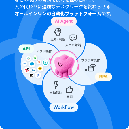
人の代わりに退屈なデスクワークを終わらせる
オールインワンの自動化プラットフォーム
です。