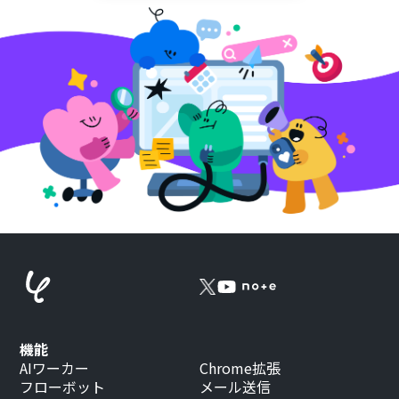
機能
AIワーカー
Chrome拡張
フローボット
メール送信