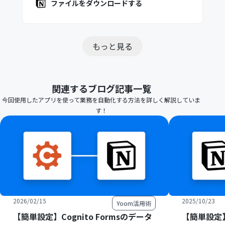
ファイルをダウンロードする
もっと見る
関連するブログ記事一覧
今回使用したアプリを使って業務を自動化する方法を詳しく解説していま
す！
2026/02/15
2025/10/23
Yoom活用術
【簡単設定】Cognito Formsのデータ
【簡単設定】