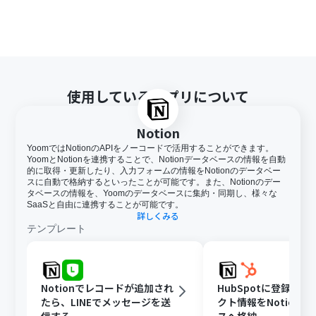
使用しているアプリについて
Notion
YoomではNotionのAPIをノーコードで活用することができます。
YoomとNotionを連携することで、Notionデータベースの情報を自動
的に取得・更新したり、入力フォームの情報をNotionのデータベー
スに自動で格納するといったことが可能です。また、Notionのデー
タベースの情報を、Yoomのデータベースに集約・同期し、様々な
SaaSと自由に連携することが可能です。
詳しくみる
テンプレート
Notionでレコードが追加され
HubSpotに登録さ
たら、LINEでメッセージを送
クト情報をNotion