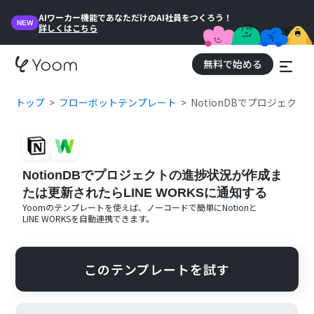
AIワーカー機能であなただけのAI社員をつくろう！
NEW
詳しくはこちら
無料で始める
トップ
フローボットテンプレート
NotionDBでプロジェク
NotionDBでプロジェクトの進捗状況が作成ま
たは更新されたらLINE WORKSに通知する
Yoomのテンプレートを使えば、ノーコードで簡単に
Notion
と
LINE WORKS
を自動連携できます。
このテンプレートを試す