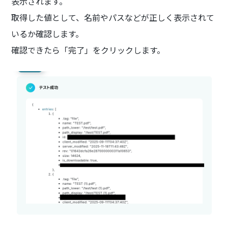
表示されます。
取得した値として、名前やパスなどが正しく表示されて
いるか確認します。
確認できたら「完了」をクリックします。