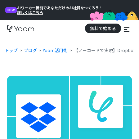
AIワーカー機能であなただけのAI社員をつくろう！
NEW
詳しくはこちら
無料で始める
トップ
ブログ
Yoom活用術
【ノーコードで実現】Dropbo