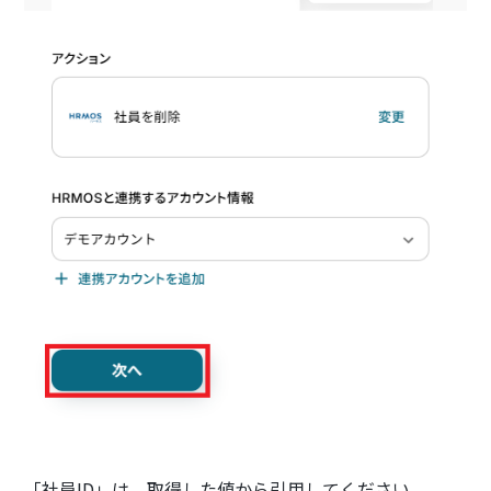
「社員ID」は、取得した値から引用してください。