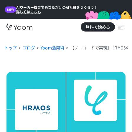
AIワーカー機能であなただけのAI社員をつくろう！
NEW
詳しくはこちら
無料で始める
トップ
ブログ
Yoom活用術
【ノーコードで実現】HRMOS