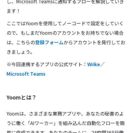
し、Microsoft Teamsに通知するフローを解説していき
ます！
ここではYoomを使用してノーコードで設定をしていく
ので、もしまだYoomのアカウントをお持ちでない場合
は、こちらの
登録フォーム
からアカウントを発行してお
きましょう。
※今回連携するアプリの公式サイト：
Wrike
／
Microsoft Teams
Yoomとは？
Yoomは、さまざまな業務アプリや、あなたの秘書のよ
うに働く「AIワーカー」を組み込んだ自動化フローを簡
単に作成できます。あなたのチームに、24時間365日働