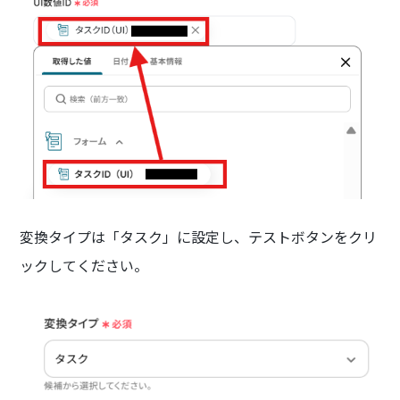
変換タイプは「タスク」に設定し、テストボタンをクリ
ックしてください。