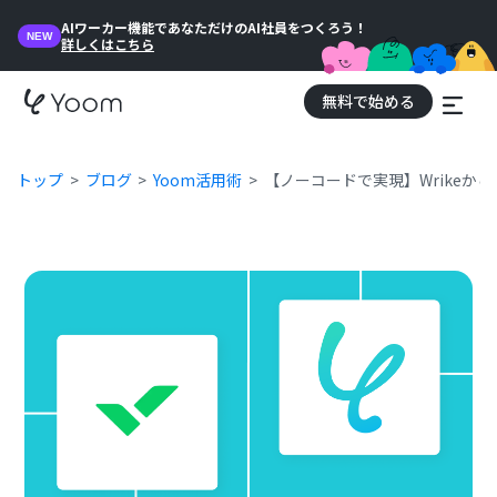
AIワーカー機能であなただけのAI社員をつくろう！
NEW
詳しくはこちら
無料で始める
トップ
ブログ
Yoom活用術
【ノーコードで実現】Wrikeか