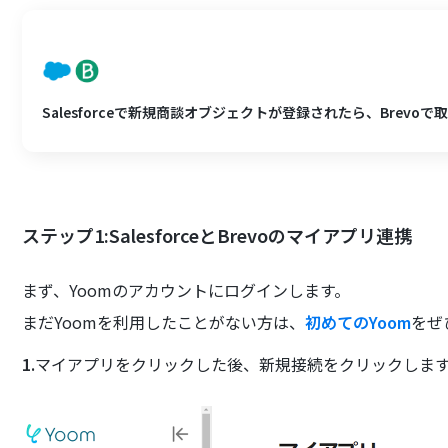
Salesforceで新規商談オブジェクトが登録されたら、Brevo
ステップ1:SalesforceとBrevoのマイアプリ連携
まず、Yoomのアカウントにログインします。
まだYoomを利用したことがない方は、
初めてのYoom
をぜ
1.
マイアプリをクリックした後、新規接続をクリックしま