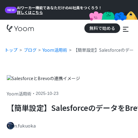
AIワーカー機能であなただけのAI社員をつくろう！
NEW
詳しくはこちら
無料で始める
トップ
ブログ
Yoom活用術
【簡単設定】Salesforceのデ
・
Yoom活用術
2025-10-23
【簡単設定】Salesforceのデータを
n.fukuoka