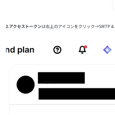
2.アクセストークン
は右上のアイコンをクリック→SMTP & 