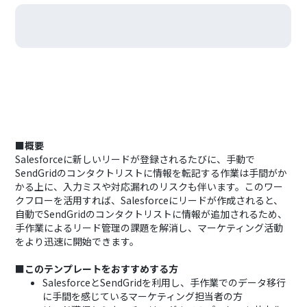
■概要
Salesforceに新しいリードが登録されるたびに、手動で
SendGridのコンタクトリストに情報を転記する作業は手間がか
かる上に、入力ミスや対応漏れのリスクも伴います。このワー
クフローを活用すれば、Salesforceにリードが作成されると、
自動でSendGridのコンタクトリストに情報が追加されるため、
手作業によるリード管理の課題を解消し、マーケティング活動
をより迅速に開始できます。
■このテンプレートをおすすめする方
SalesforceとSendGridを利用し、手作業でのデータ移行
に手間を感じているマーケティング担当者の方