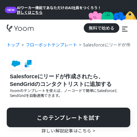
AIワーカー機能であなただけのAI社員をつくろう！
NEW
詳しくはこちら
無料で始める
トップ
フローボットテンプレート
Salesforceにリードが
Salesforceにリードが作成されたら、
SendGridのコンタクトリストに追加する
Yoomのテンプレートを使えば、ノーコードで簡単に
Salesforce
と
SendGrid
を自動連携できます。
このテンプレートを試す
詳しい解説記事はこちら >