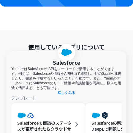
使用しているアプリについて
Salesforce
YoomではSalesforceのAPIをノーコードで活用することができま
す。例えば、Salesforceの情報をAPI経由で取得し、他のSaaSへ連携
したり、書類を作成するといったことが可能です。また、Yoomのデ
ータベースにSalesforceのリード情報や商談情報を同期し、様々な用
途で活用することも可能です。
詳しくみる
テンプレート
Salesforceで商談のステータ
Salesforceの新規
スが更新されたらクラウドサ
DeepLで翻訳しSlac