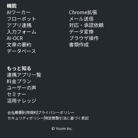
機能
AIワーカー
Chrome拡張
フローボット
メール送信
アプリ連携
対応・承認依頼
入力フォーム
データ変換
AI-OCR
ブラウザ操作
文章の要約
書類作成
データベース
もっと知る
連携アプリ一覧
料金プラン
ユーザーの声
セミナー
活用ナレッジ
会社概要
利用規約
プライバシーポリシー
セキュリティポリシー
特定商取引法に基づく表記
© Yoom Inc.