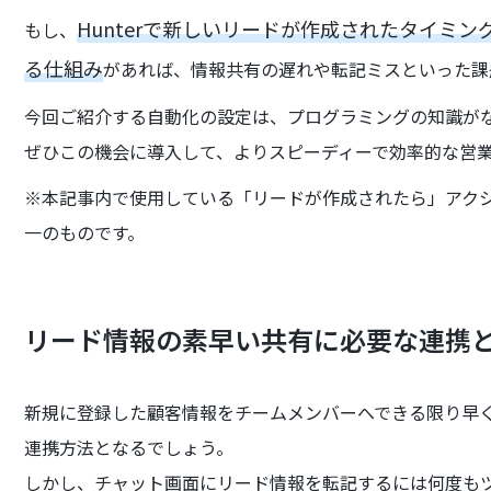
Hunterで新しいリードが作成されたタイミン
もし、
る仕組み
があれば、情報共有の遅れや転記ミスといった課
今回ご紹介する自動化の設定は、プログラミングの知識が
ぜひこの機会に導入して、よりスピーディーで効率的な営
※本記事内で使用している「リードが作成されたら」アクション
一のものです。
リード情報の素早い共有に必要な連携
新規に登録した顧客情報をチームメンバーへできる限り早
連携方法となるでしょう。
しかし、チャット画面にリード情報を転記するには何度も