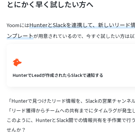
とにかく早く試したい方へ
HunterとSlackを連携して、新しいリ
Yoomには
ンプレート
が用意されているので、今すぐ試したい方は以
HunterでLeadが作成されたらSlackで通知する
「Hunterで見つけたリード情報を、Slackの営業チャ
「リード獲得からチームへの共有までにタイムラグが発生
このように、HunterとSlack間での情報共有を手作業
せんか？