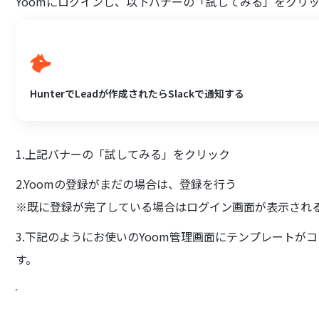
Yoomにログインし、以下バナーの「試してみる」をクリ
HunterでLeadが作成されたらSlackで通知する
1.上記バナーの「試してみる」をクリック
2.Yoomの登録がまだの場合は、登録を行う
※既に登録が完了している場合はログイン画面が表示され
3.下記のようにお使いのYoom管理画面にテンプレートが
す。