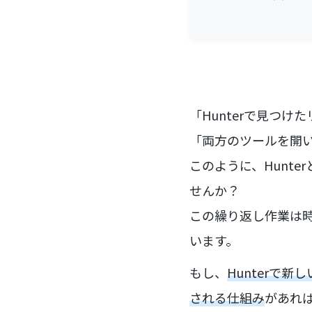
「Hunterで見つけ
「両方のツールを開
このように、Hunte
せんか？
この繰り返し作業は
います。
もし、
Hunterで
される仕組み
があれ