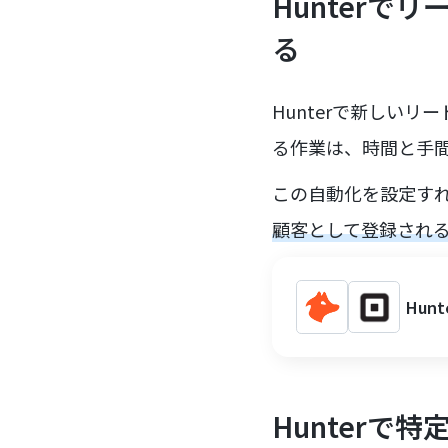
Hunterで
る
Hunterで新しいリ
る作業は、時間と手
この自動化を設定す
顧客として登録され
Hun
Hunterで