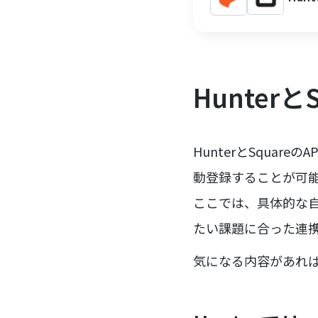
Hunter
HunterとSquar
動登録することが可
ここでは、具体的な
たい課題に合った連
気になる内容があれ