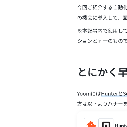
今回ご紹介する自動
の機会に導入して、
※本記事内で使用してい
ションと同一のもの
とにかく
Yoomには
Hunter
方は以下よりバナー
Hun