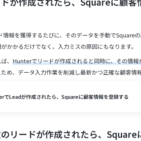
リードが作成されたら、Squareに顧
ード情報を獲得するたびに、そのデータを手動でSquare
間がかかるだけでなく、入力ミスの原因にもなります。
れば、
Hunterでリードが作成されると同時に、その情報が
る
ため、データ入力作業を削減し最新かつ正確な顧客情
terでLeadが作成されたら、Squareに顧客情報を登録する
特定のリードが作成されたら、Squar