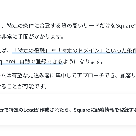
、特定の条件に合致する質の高いリードだけをSquar
は非常に手間がかかります。
れば、
「特定の役職」や「特定のドメイン」といった条
uareに自動で登録できる
ようになります。
ームは有望な見込み客に集中してアプローチでき、顧客
せることが可能です。
terで特定のLeadが作成されたら、Squareに顧客情報を登録す