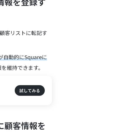
客情報を登録す
の顧客リストに転記す
自動的にSquareに
報を維持できます。
試してみる
eに顧客情報を