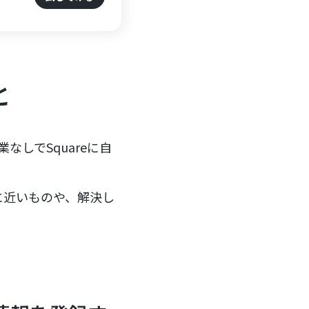
と
業なしでSquareに自
に近いものや、解決し