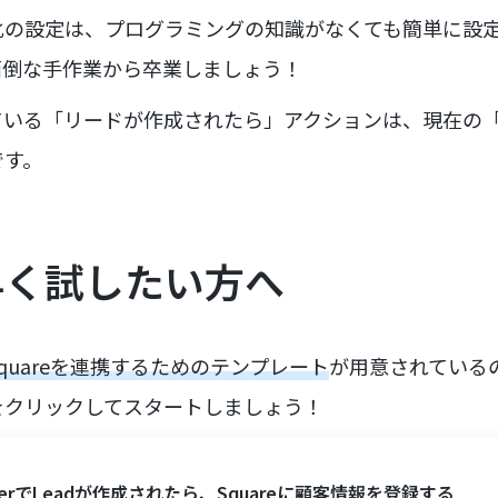
化の設定は、プログラミングの知識がなくても簡単に設
面倒な手作業から卒業しましょう！
る「リードが作成されたら」アクションは、現在の「Crea
です。
早く試したい方へ
とSquareを連携するためのテンプレート
が用意されている
をクリックしてスタートしましょう！
terでLeadが作成されたら、Squareに顧客情報を登録する