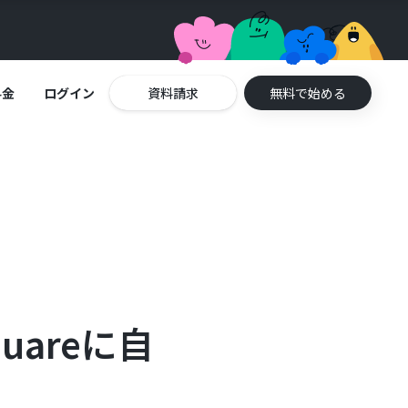
料金
ログイン
資料請求
無料で始める
uareに自