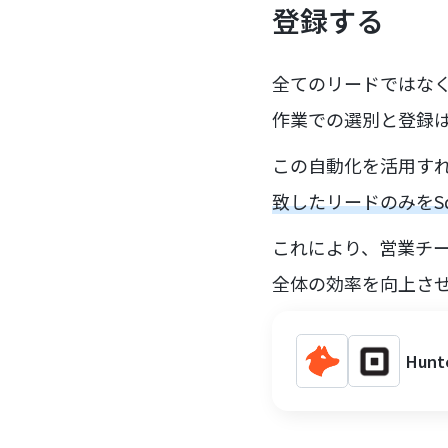
登録する
全てのリードではなく
作業での選別と登録
この自動化を活用す
致したリードのみをSq
これにより、営業チ
全体の効率を向上さ
Hun