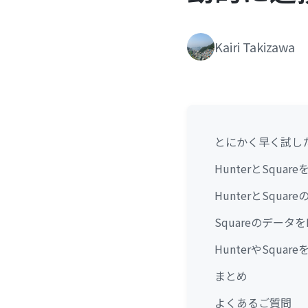
Kairi Takizawa
とにかく早く試し
HunterとSqua
HunterとSqu
Squareのデータ
HunterやSqu
まとめ
よくあるご質問