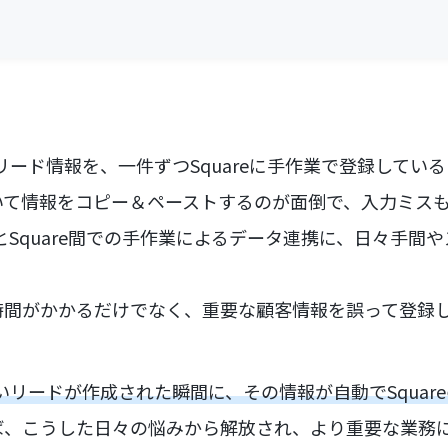
たリード情報を、一件ずつSquareに手作業で登録してい
いて情報をコピー＆ペーストするのが面倒で、入力ミス
rとSquare間での手作業によるデータ連携に、日々手間
時間がかかるだけでなく、重要な顧客情報を誤って登録
新しいリードが作成された瞬間に、その情報が自動でSqua
ば、こうした日々の悩みから解放され、より重要な業務