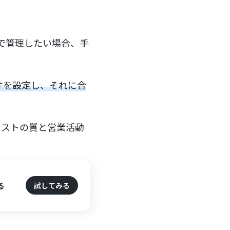
eで管理したい場合、手
件を設定し、それに合
リストの質と営業活動
る
試してみる