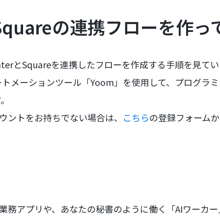
とSquareの連携フローを作
terとSquareを連携したフローを作成する手順を見て
トメーションツール「Yoom」を使用して、プログラ
す。
カウントをお持ちでない場合は、
こちら
の登録フォームか
な業務アプリや、あなたの秘書のように働く「AIワーカ