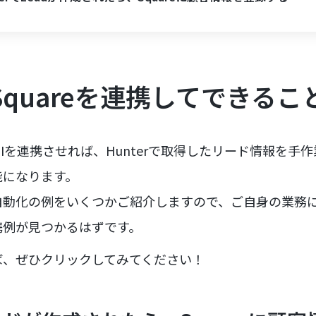
とSquareを連携してできるこ
eのAPIを連携させれば、Hunterで取得したリード情報を手作
能になります。
自動化の例をいくつかご紹介しますので、ご自身の業務
携例が見つかるはずです。
ば、ぜひクリックしてみてください！