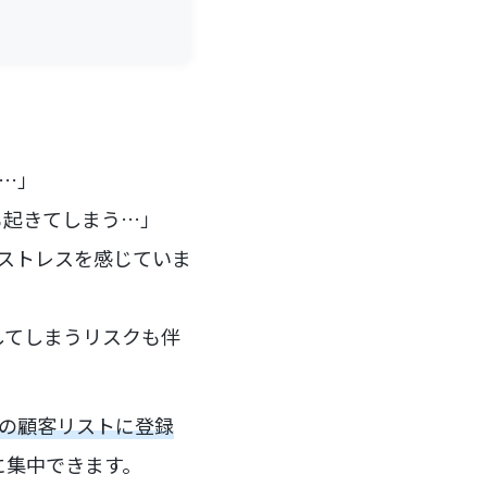
る…」
も起きてしまう…」
やストレスを感じていま
してしまうリスクも伴
reの顧客リストに登録
に集中できます。