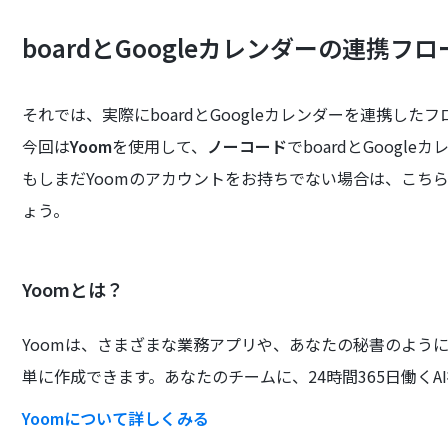
boardとGoogleカレンダーの連携フ
それでは、実際にboardとGoogleカレンダーを連携し
今回は
Yoom
を使用して、
ノーコード
でboardとGoogl
もしまだYoomのアカウントをお持ちでない場合は、こち
ょう。
Yoomとは？
Yoomは、さまざまな業務アプリや、あなたの秘書のよう
単に作成できます。あなたのチームに、24時間365日働くA
Yoomについて詳しくみる