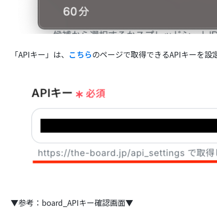
「APIキー」は、
こちら
のページで取得できるAPIキーを設
▼参考：board_APIキー確認画面▼