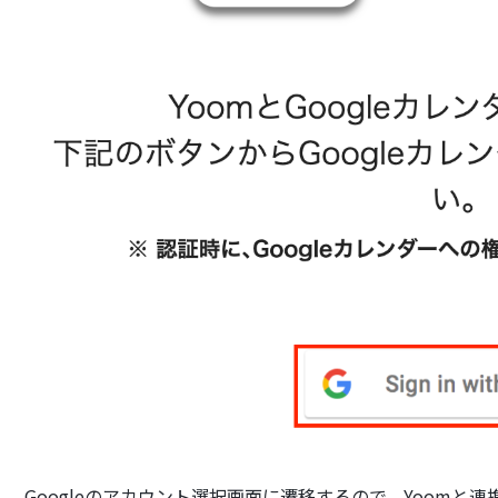
Googleのアカウント選択画面に遷移するので、Yoomと