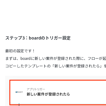
ステップ3：boardのトリガー設定
最初の設定です！
まずは、boardに新しい案件が登録された際に、フローが
コピーしたテンプレートの「新しい案件が登録されたら」