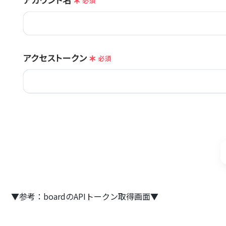
▼参考：boardのAPIトークン取得画面▼