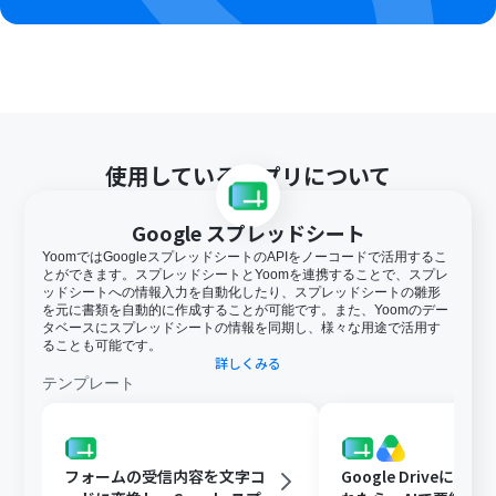
使用しているアプリについて
Google スプレッドシート
YoomではGoogleスプレッドシートのAPIをノーコードで活用するこ
とができます。スプレッドシートとYoomを連携することで、スプレ
ッドシートへの情報入力を自動化したり、スプレッドシートの雛形
を元に書類を自動的に作成することが可能です。また、Yoomのデー
タベースにスプレッドシートの情報を同期し、様々な用途で活用す
ることも可能です。
詳しくみる
テンプレート
フォームの受信内容を文字コ
Google Driveに文