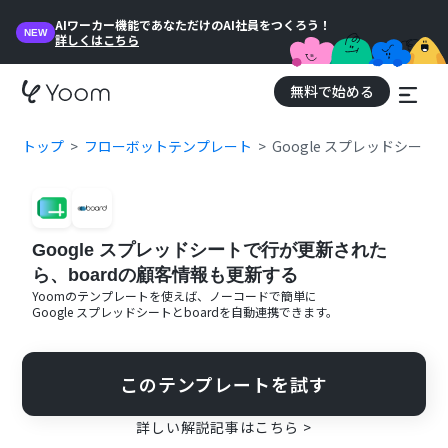
AIワーカー機能であなただけのAI社員をつくろう！
NEW
詳しくはこちら
無料で始める
トップ
フローボットテンプレート
Google スプレッドシー
Google スプレッドシートで行が更新された
ら、boardの顧客情報も更新する
Yoomのテンプレートを使えば、ノーコードで簡単に
Google スプレッドシート
と
board
を自動連携できます。
このテンプレートを試す
詳しい解説記事はこちら >