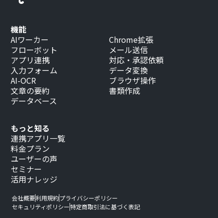
機能
AIワーカー
Chrome拡張
フローボット
メール送信
アプリ連携
対応・承認依頼
入力フォーム
データ変換
AI-OCR
ブラウザ操作
文章の要約
書類作成
データベース
もっと知る
連携アプリ一覧
料金プラン
ユーザーの声
セミナー
活用ナレッジ
会社概要
利用規約
プライバシーポリシー
セキュリティポリシー
特定商取引法に基づく表記