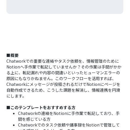
■概要
Chatworkでの重要な連絡やタスク依頼を、情報管理のために
Notionへ手作業で転記していませんか？その作業は手間がかか
る上に、転記漏れや内容の間違いといったヒューマンエラーの
原因にもなりかねません。このワークフローを活用すれば、
Chatworkにメッセージが投稿されるだけでNotionにページを
自動作成できるため、こうした課題を解消し、情報連携を円滑
にします。
■このテンプレートをおすすめする方
Chatworkの連絡をNotionに手作業で転記しており、手
間を感じている方
Chatworkでのタスク依頼や議事録をNotionで管理して