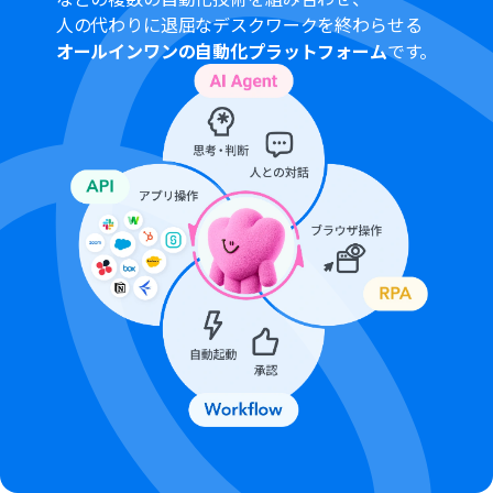
人の代わりに退屈なデスクワークを終わらせる
オールインワンの自動化プラットフォーム
です。