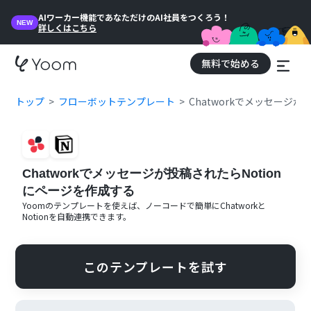
AIワーカー機能であなただけのAI社員をつくろう！
NEW
詳しくはこちら
無料で始める
トップ
フローボットテンプレート
Chatworkでメッセージが
Chatworkでメッセージが投稿されたらNotion
にページを作成する
Yoomのテンプレートを使えば、ノーコードで簡単に
Chatwork
と
Notion
を自動連携できます。
このテンプレートを試す