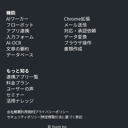
機能
AIワーカー
Chrome拡張
フローボット
メール送信
アプリ連携
対応・承認依頼
入力フォーム
データ変換
AI-OCR
ブラウザ操作
文章の要約
書類作成
データベース
もっと知る
連携アプリ一覧
料金プラン
ユーザーの声
セミナー
活用ナレッジ
会社概要
利用規約
プライバシーポリシー
セキュリティポリシー
特定商取引法に基づく表記
© Yoom Inc.