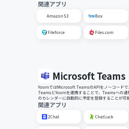
関連アプリ
Amazon S3
Box
Fileforce
Files.com
Microsoft Teams
YoomではMicrosoft TeamsのAPIをノー
TeamsとYoomを連携することで、Teamsへの
のカレンダーに自動的に予定を登録することが可
関連アプリ
2Chat
ChatLuck