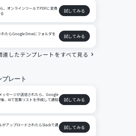
たら、オンラインツールでPDFに変換
試してみる
する
れたらGoogle Driveにフォルダを
試してみる
関連したテンプレートをすべて見る
ンプレート
特定のメッセージが送信されたら、Google
試してみる
後、AIで営業リストを作成して通知
ファイルがアップロードされたらSlackで通
試してみる