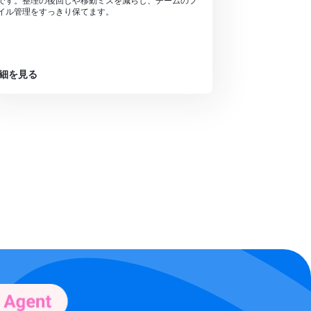
です。整理の後回しや移動ミスを減らし、チームのフ
イル管理をすっきり保てます。
細を見る