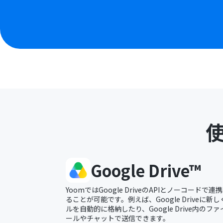
Google Drive™
YoomではGoogle DriveのAPIとノーコード
ることが可能です。例えば、Google Driveに
ルを自動的に格納したり、Google Drive内の
ールやチャットで送信できます。