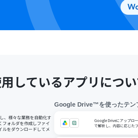
使用しているアプリについ
Google Drive™
を使ったテン
で連携し、様々な業務を自動化す
Google Driveにアッ
新しくフォルダを作成しファイ
で解析し、内容に応じた
ファイルをダウンロードしてメ