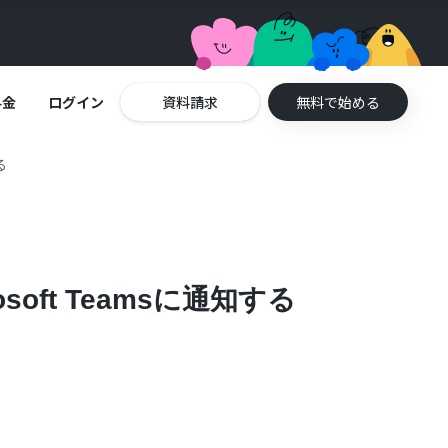
料金
ログイン
資料請求
無料で始める
る
oft Teamsに通知する