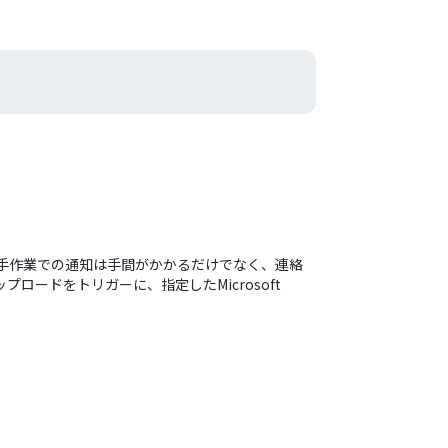
せんか？手作業での通知は手間がかかるだけでなく、連絡
ロードをトリガーに、指定したMicrosoft