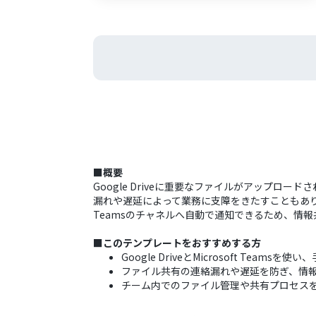
■概要
Google Driveに重要なファイルがアップロー
漏れや遅延によって業務に支障をきたすこともあります
Teamsのチャネルへ自動で通知できるため、情
■このテンプレートをおすすめする方
Google DriveとMicrosoft Tea
ファイル共有の連絡漏れや遅延を防ぎ、情
チーム内でのファイル管理や共有プロセス