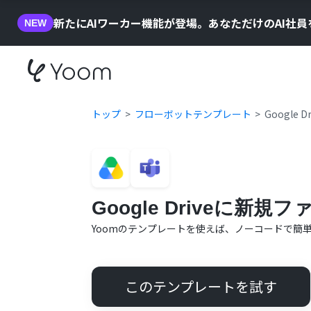
新たにAIワーカー機能が登場。あなただけのAI社
NEW
トップ
フローボットテンプレート
Google
Google Driveに新
Yoomのテンプレートを使えば、ノーコードで簡
このテンプレートを試す