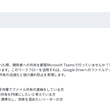
ドされた際、関係者への共有を都度Microsoft Teamsで行っていま
。このワークフローを活用すれば、Google Driveへのファイルアップ
報共有の迅速化と抜け漏れ防止を実現します。
msを使い、手作業でファイル共有の連絡をしている方
報共有を円滑にしたいと考えている方
を標準化し、効率を高めたいリーダーの方