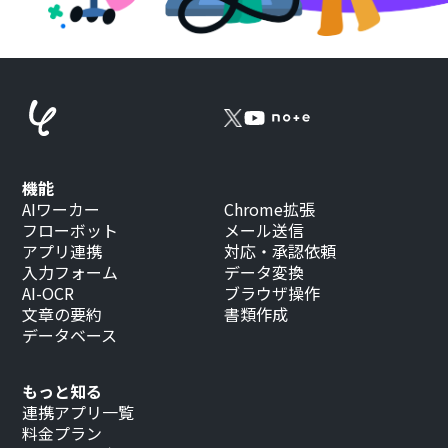
機能
AIワーカー
Chrome拡張
フローボット
メール送信
アプリ連携
対応・承認依頼
入力フォーム
データ変換
AI-OCR
ブラウザ操作
文章の要約
書類作成
データベース
もっと知る
連携アプリ一覧
料金プラン