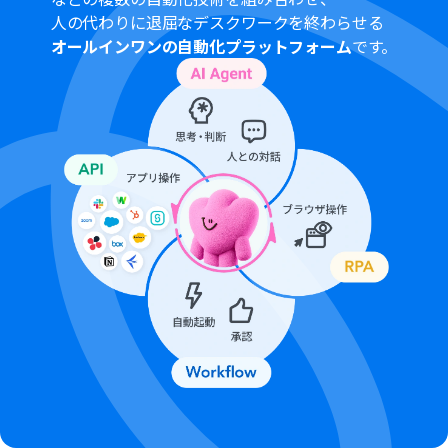
人の代わりに退屈なデスクワークを終わらせる
オールインワンの自動化プラットフォーム
です。