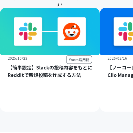
す！
2025/10/23
2026/02/16
Yoom活用術
【簡単設定】Slackの投稿内容をもとに
【ノーコード
Redditで新規投稿を作成する方法
Clio M