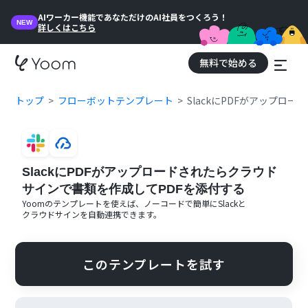
AIワーカー機能であなただけのAI社員をつくろう！
NEW
詳しくはこちら
無料で始める
トップ
フローボットテンプレート
SlackにPDFがアップロ
SlackにPDFがアップロードされたらクラウド
サインで書類を作成してPDFを添付する
Yoomのテンプレートを使えば、ノーコードで簡単に
Slack
と
クラウドサイン
を自動連携できます。
このテンプレートを試す