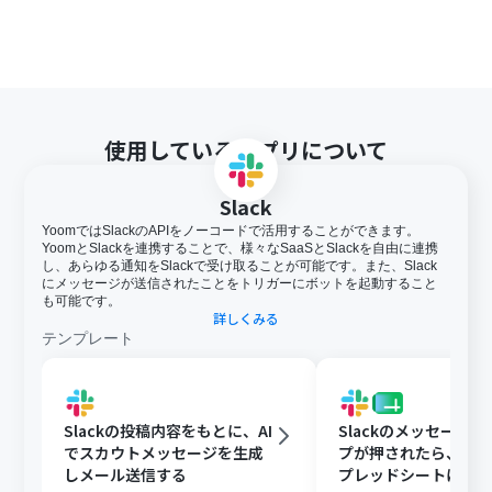
使用しているアプリについて
Slack
YoomではSlackのAPIをノーコードで活用することができます。
YoomとSlackを連携することで、様々なSaaSとSlackを自由に連携
し、あらゆる通知をSlackで受け取ることが可能です。また、Slack
にメッセージが送信されたことをトリガーにボットを起動すること
も可能です。
詳しくみる
テンプレート
Slackの投稿内容をもとに、AI
Slackのメッセージ
でスカウトメッセージを生成
プが押されたら、Goog
しメール送信する
プレッドシートにメ