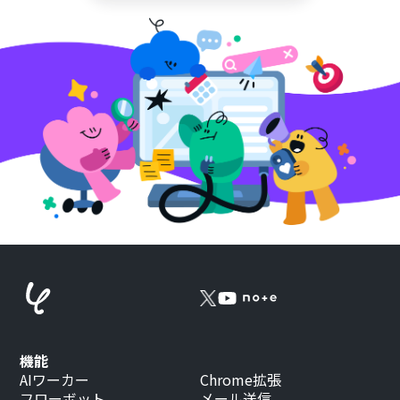
機能
AIワーカー
Chrome拡張
フローボット
メール送信