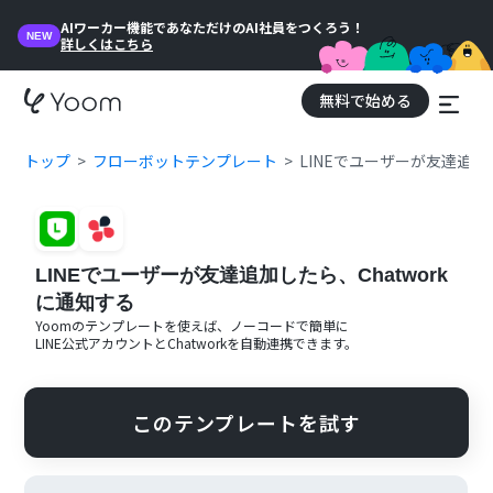
AIワーカー機能であなただけのAI社員をつくろう！
NEW
詳しくはこちら
無料で始める
トップ
フローボットテンプレート
LINEでユーザーが友達追加し
LINEでユーザーが友達追加したら、Chatwork
に通知する
Yoomのテンプレートを使えば、ノーコードで簡単に
LINE公式アカウント
と
Chatwork
を自動連携できます。
このテンプレートを試す