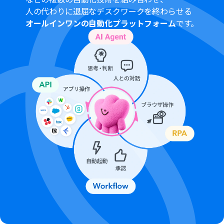
人の代わりに退屈なデスクワークを終わらせる
オールインワンの自動化プラットフォーム
です。