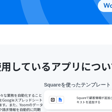
使用しているアプリについ
Square
を使ったテンプレート
、様々な業務を自動化すること
Squareで顧客情報が追加
Googleスプレッドシート
キストを追加する
ます。また、Yoomのデータ
報や請求情報を自動的に同期