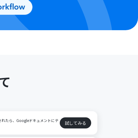
て
されたら、Googleドキュメントにテ
試してみる