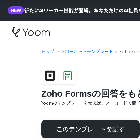
新たにAIワーカー機能が登場。あなただけのAI社
NEW
トップ
フローボットテンプレート
Zoho 
Zoho Formsの回答
Yoomのテンプレートを使えば、ノーコードで簡
このテンプレートを試す