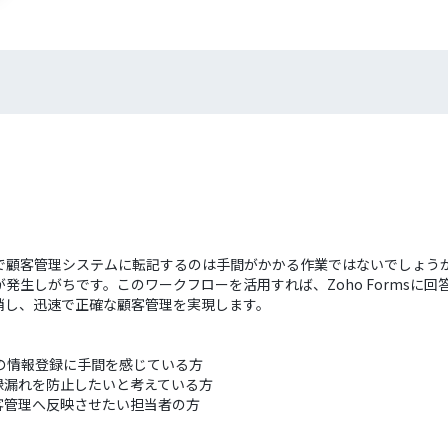
客管理システムに転記するのは手間がかかる作業ではないでしょうか。特に、
生しがちです。このワークフローを活用すれば、Zoho Formsに回答
消し、迅速で正確な顧客管理を実現します。
作業での情報登録に手間を感じている方
録漏れを防止したいと考えている方
客管理へ反映させたい担当者の方