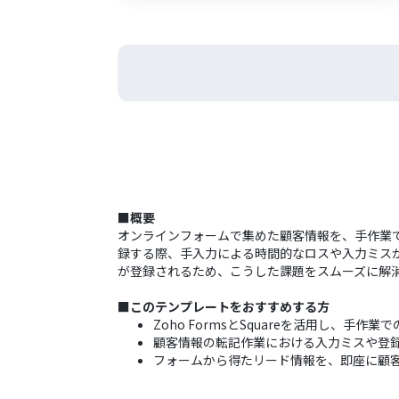
■概要
オンラインフォームで集めた顧客情報を、手作業で顧
録する際、手入力による時間的なロスや入力ミスが発
が登録されるため、こうした課題をスムーズに解
■このテンプレートをおすすめする方
Zoho FormsとSquareを活用し、手
顧客情報の転記作業における入力ミスや登
フォームから得たリード情報を、即座に顧