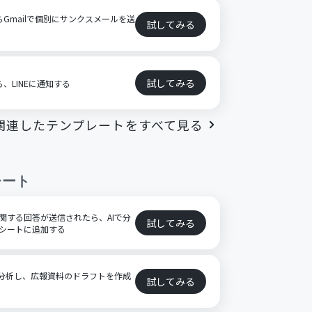
たらGmailで個別にサンクスメールを送
試してみる
試してみる
ら、LINEに通知する
関連したテンプレートをすべて見る
レート
金に関する回答が送信されたら、AIで分
試してみる
ッドシートに追加する
AIで分析し、広報資料のドラフトを作成
試してみる