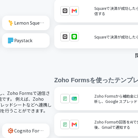
Squareで決済が成功し
信する
Lemon Squeezy
Squareで決済が成功した
Paystack
Zoho Forms
を使ったテンプ
し、Zoho Formsで送信さ
Zoho Formsから補助
す。 例えば、Zoho
析し、Google スプレ
スプレッドシートなどへ連携し
通知を行うことができます。
Zoho Formsの回答を
後、Gmailで通知する
Cognito Forms