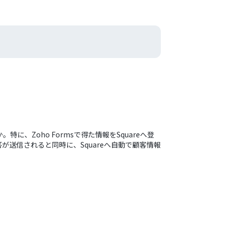
Zoho Formsで得た情報をSquareへ登
が送信されると同時に、Squareへ自動で顧客情報