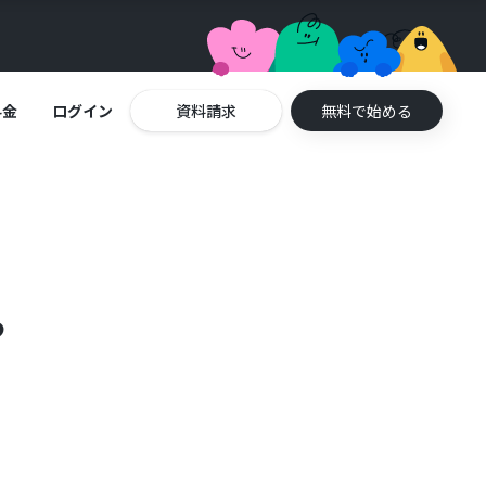
料金
ログイン
資料請求
無料で始める
る