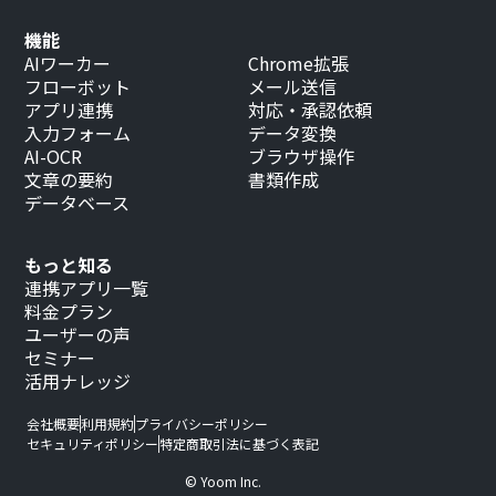
機能
AIワーカー
Chrome拡張
フローボット
メール送信
アプリ連携
対応・承認依頼
入力フォーム
データ変換
AI-OCR
ブラウザ操作
文章の要約
書類作成
データベース
もっと知る
連携アプリ一覧
料金プラン
ユーザーの声
セミナー
活用ナレッジ
会社概要
利用規約
プライバシーポリシー
セキュリティポリシー
特定商取引法に基づく表記
© Yoom Inc.