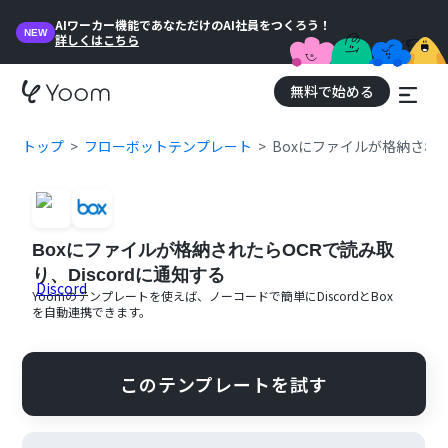
AIワーカー機能であなただけのAI社員をつくろう！
NEW
詳しくはこちら
無料で始める
トップ
フローボットテンプレート
Boxにファイルが格納された
Boxにファイルが格納されたらOCRで読み取
り、Discordに通知する
Yoomのテンプレートを使えば、ノーコードで簡単に
Discord
と
Box
を自動連携できます。
このテンプレートを試す