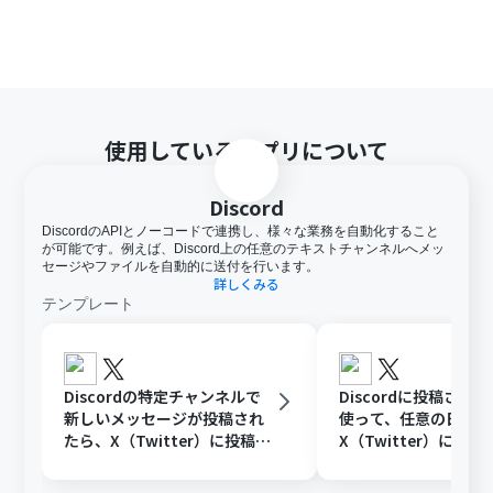
使用しているアプリについて
Discord
DiscordのAPIとノーコードで連携し、様々な業務を自動化すること
が可能です。例えば、Discord上の任意のテキストチャンネルへメッ
セージやファイルを自動的に送付を行います。
詳しくみる
テンプレート
Discordの特定チャンネルで
Discordに投稿され
新しいメッセージが投稿され
使って、任意の日時に
たら、X（Twitter）に投稿す
X（Twitter）に投稿
る