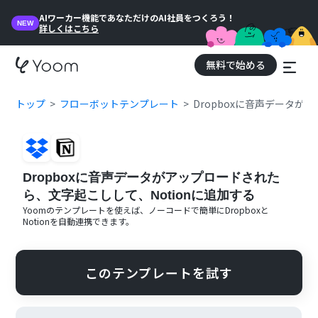
AIワーカー機能であなただけのAI社員をつくろう！
NEW
詳しくはこちら
無料で始める
トップ
フローボットテンプレート
Dropboxに音声データが
Dropboxに音声データがアップロードされた
ら、文字起こしして、Notionに追加する
Yoomのテンプレートを使えば、ノーコードで簡単に
Dropbox
と
Notion
を自動連携できます。
このテンプレートを試す