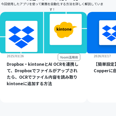
今回使用したアプリを使って業務を自動化する方法を詳しく解説していま
す！
2025/03/26
2026/03/17
Yoom活用術
Dropbox・kintoneとAI OCRを連携し
【簡単設定】
て、Dropboxでファイルがアップされ
Copper
たら、OCRでファイル内容を読み取り
kintoneに追加する方法