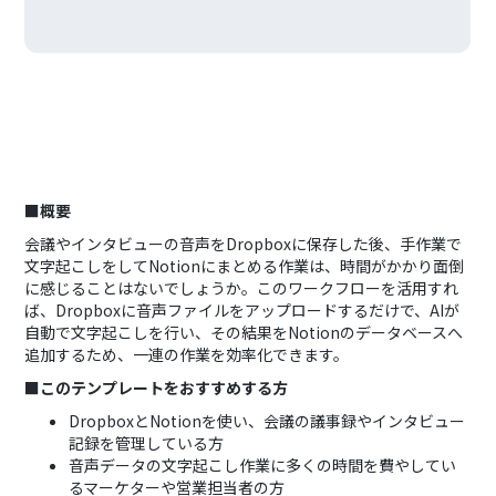
■概要
会議やインタビューの音声をDropboxに保存した後、手作業で
文字起こしをしてNotionにまとめる作業は、時間がかかり面倒
に感じることはないでしょうか。このワークフローを活用すれ
ば、Dropboxに音声ファイルをアップロードするだけで、AIが
自動で文字起こしを行い、その結果をNotionのデータベースへ
追加するため、一連の作業を効率化できます。
■このテンプレートをおすすめする方
DropboxとNotionを使い、会議の議事録やインタビュー
記録を管理している方
音声データの文字起こし作業に多くの時間を費やしてい
るマーケターや営業担当者の方