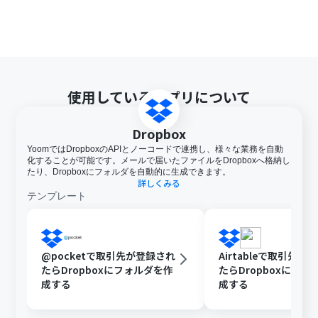
使用しているアプリについて
Dropbox
YoomではDropboxのAPIとノーコードで連携し、様々な業務を自動
化することが可能です。メールで届いたファイルをDropboxへ格納し
たり、Dropboxにフォルダを自動的に生成できます。
詳しくみる
テンプレート
@pocketで取引先が登録され
Airtableで取引先が
たらDropboxにフォルダを作
たらDropboxにフォ
成する
成する