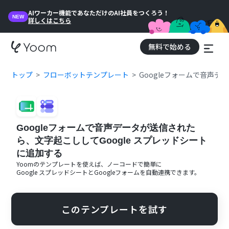
AIワーカー機能であなただけのAI社員をつくろう！
NEW
詳しくはこちら
無料で始める
トップ
フローボットテンプレート
Googleフォームで音声デ
Googleフォームで音声データが送信された
ら、文字起こししてGoogle スプレッドシート
に追加する
Yoomのテンプレートを使えば、ノーコードで簡単に
Google スプレッドシート
と
Googleフォーム
を自動連携できます。
このテンプレートを試す