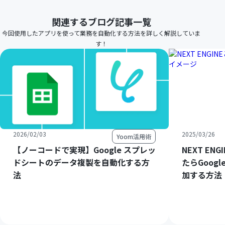
関連するブログ記事一覧
今回使用したアプリを使って業務を自動化する方法を詳しく解説していま
す！
2026/02/03
2025/03/26
Yoom活用術
【ノーコードで実現】Google スプレッ
NEXT E
ドシートのデータ複製を自動化する方
たらGoog
法
加する方法