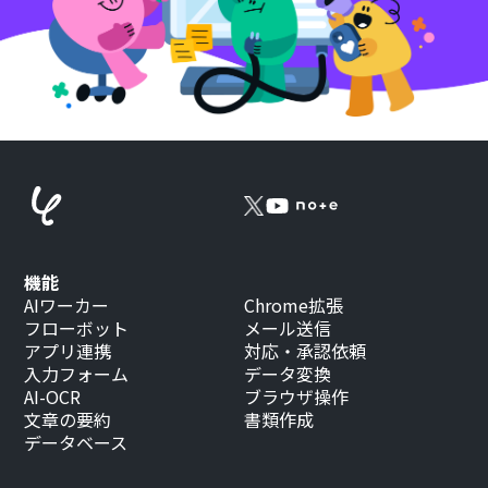
機能
AIワーカー
Chrome拡張
フローボット
メール送信
アプリ連携
対応・承認依頼
入力フォーム
データ変換
AI-OCR
ブラウザ操作
文章の要約
書類作成
データベース