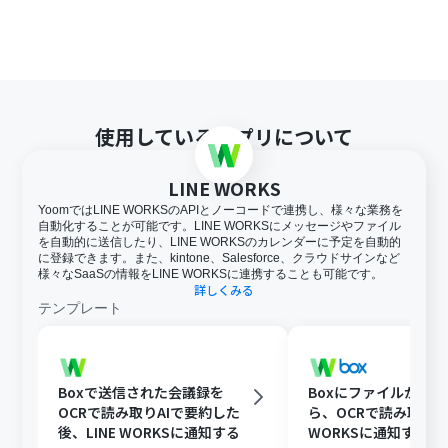
使用しているアプリについて
LINE WORKS
YoomではLINE WORKSのAPIとノーコードで連携し、様々な業務を
自動化することが可能です。LINE WORKSにメッセージやファイル
を自動的に送信したり、LINE WORKSのカレンダーに予定を自動的
に登録できます。また、kintone、Salesforce、クラウドサインなど
様々なSaaSの情報をLINE WORKSに連携することも可能です。
詳しくみる
テンプレート
Boxで送信された会議録を
Boxにファイルが格
OCRで読み取りAIで要約した
ら、OCRで読み取りLI
後、LINE WORKSに通知する
WORKSに通知する