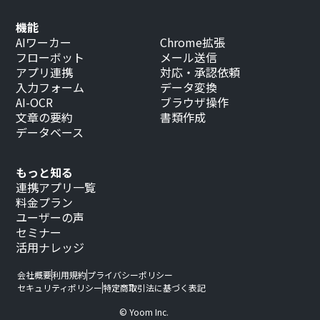
機能
AIワーカー
Chrome拡張
フローボット
メール送信
アプリ連携
対応・承認依頼
入力フォーム
データ変換
AI-OCR
ブラウザ操作
文章の要約
書類作成
データベース
もっと知る
連携アプリ一覧
料金プラン
ユーザーの声
セミナー
活用ナレッジ
会社概要
利用規約
プライバシーポリシー
セキュリティポリシー
特定商取引法に基づく表記
© Yoom Inc.