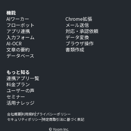
機能
AIワーカー
Chrome拡張
フローボット
メール送信
アプリ連携
対応・承認依頼
入力フォーム
データ変換
AI-OCR
ブラウザ操作
文章の要約
書類作成
データベース
もっと知る
連携アプリ一覧
料金プラン
ユーザーの声
セミナー
活用ナレッジ
会社概要
利用規約
プライバシーポリシー
セキュリティポリシー
特定商取引法に基づく表記
© Yoom Inc.