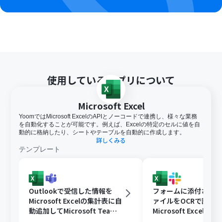
使用しているアプリについて
Microsoft Excel
YoomではMicrosoft ExcelのAPIとノーコードで連携し、様々な業務
を自動化することが可能です。例えば、Excelの特定のセルに値を自
動的に格納したり、シートやテーブルを自動的に作成します。
詳しくみる
テンプレート
Outlookで受信した情報を
フォームに添付された
Microsoft Excelの集計表に自
ァイルをOCRで読み
動追加してMicrosoft Teams
Microsoft Excelに
に通知する
Slackに通知する