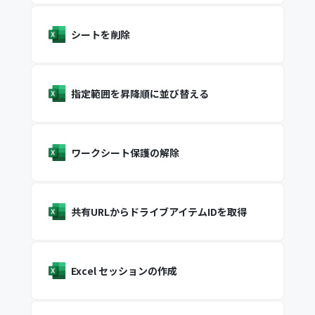
シートを削除
指定範囲を昇降順に並び替える
ワークシート保護の解除
共有URLからドライブアイテムIDを取得
Excel セッションの作成