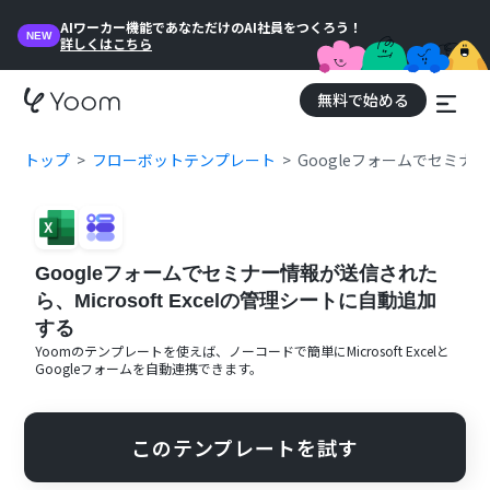
AIワーカー機能であなただけのAI社員をつくろう！
NEW
詳しくはこちら
無料で始める
トップ
フローボットテンプレート
Googleフォームでセミナー
Googleフォームでセミナー情報が送信された
ら、Microsoft Excelの管理シートに自動追加
する
Yoomのテンプレートを使えば、ノーコードで簡単に
Microsoft Excel
と
Googleフォーム
を自動連携できます。
このテンプレートを試す