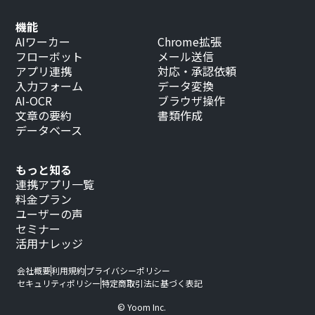
機能
AIワーカー
Chrome拡張
フローボット
メール送信
アプリ連携
対応・承認依頼
入力フォーム
データ変換
AI-OCR
ブラウザ操作
文章の要約
書類作成
データベース
もっと知る
連携アプリ一覧
料金プラン
ユーザーの声
セミナー
活用ナレッジ
会社概要
利用規約
プライバシーポリシー
セキュリティポリシー
特定商取引法に基づく表記
© Yoom Inc.