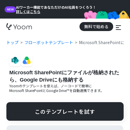
AIワーカー機能であなただけのAI社員をつくろう！
NEW
詳しくはこちら
無料で始める
トップ
フローボットテンプレート
Microsoft SharePoi
Microsoft SharePointにファイルが格納された
ら、Google Driveにも格納する
Yoomのテンプレートを使えば、ノーコードで簡単に
Microsoft SharePoint
と
Google Drive™
を自動連携できます。
このテンプレートを試す