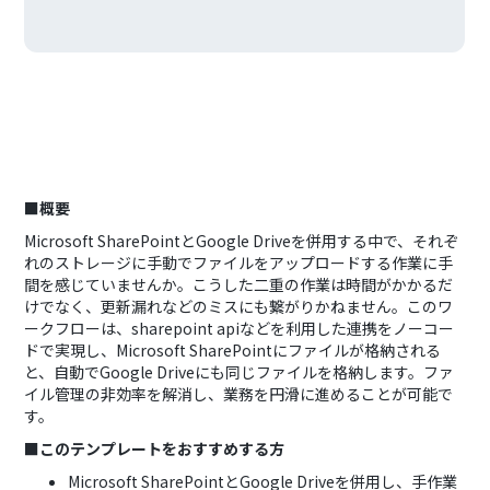
■概要
Microsoft SharePointとGoogle Driveを併用する中で、それぞ
れのストレージに手動でファイルをアップロードする作業に手
間を感じていませんか。こうした二重の作業は時間がかかるだ
けでなく、更新漏れなどのミスにも繋がりかねません。このワ
ークフローは、sharepoint apiなどを利用した連携をノーコー
ドで実現し、Microsoft SharePointにファイルが格納される
と、自動でGoogle Driveにも同じファイルを格納します。ファ
イル管理の非効率を解消し、業務を円滑に進めることが可能で
す。
■このテンプレートをおすすめする方
Microsoft SharePointとGoogle Driveを併用し、手作業