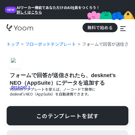
AIワーカー機能であなただけのAI社員をつくろう！
NEW
詳しくはこちら
無料で始める
トップ
フローボットテンプレート
フォームで回答が送信されたら、
フォームで回答が送信されたら、desknet's
NEO（AppSuite）にデータを追加する
Yoomのテンプレートを使えば、ノーコードで簡単に
desknet's NEO（AppSuite）
を自動連携できます。
このテンプレートを試す