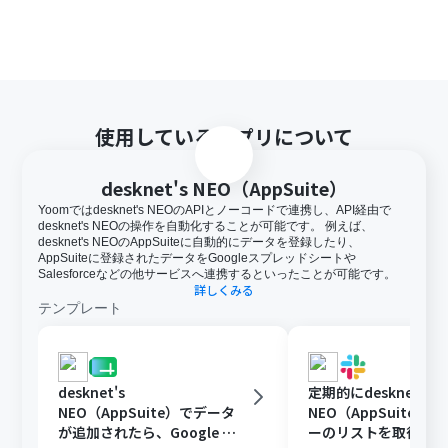
使用しているアプリについて
desknet's NEO（AppSuite）
Yoomではdesknet's NEOのAPIとノーコードで連携し、API経由で
desknet's NEOの操作を自動化することが可能です。 例えば、
desknet's NEOのAppSuiteに自動的にデータを登録したり、
AppSuiteに登録されたデータをGoogleスプレッドシートや
Salesforceなどの他サービスへ連携するといったことが可能です。
詳しくみる
テンプレート
desknet's
定期的にdesknet's
NEO（AppSuite）でデータ
NEO（AppSuite）
が追加されたら、Google ス
ーのリストを取得して、