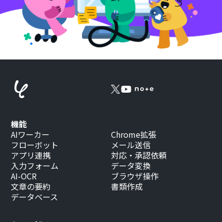
機能
AIワーカー
Chrome拡張
フローボット
メール送信
アプリ連携
対応・承認依頼
入力フォーム
データ変換
AI-OCR
ブラウザ操作
文章の要約
書類作成
データベース