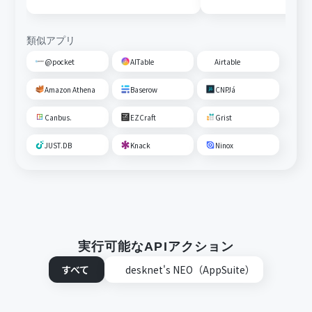
プレッドシートに追加する
に通知する
類似アプリ
@pocket
AITable
Airtable
Amazon Athena
Baserow
CNPJá
Canbus.
EZCraft
Grist
JUST.DB
Knack
Ninox
実行可能なAPIアクション
すべて
desknet's NEO（AppSuite）