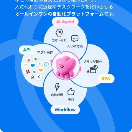
人の代わりに退屈なデスクワークを終わらせる
オールインワンの自動化プラットフォーム
です。