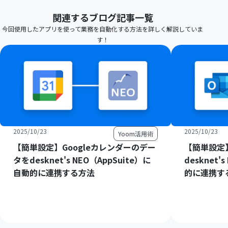
関連するブログ記事一覧
今回使用したアプリを使って業務を自動化する方法を詳しく解説していま
す！
2025/10/23
2025/10/23
Yoom活用術
【簡単設定】Googleカレンダーのデー
【簡単設定】
タをdesknet's NEO（AppSuite）に
desknet'
自動的に連携する方法
的に連携す