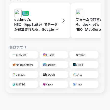
desknet's
フォームで回答が送
NEO（AppSuite）でデータ
ら、desknet's
が追加されたら、Google ス
NEO（AppSuite）
プレッドシートに追加する
を追加する
類似アプリ
@pocket
AITable
Airtable
Amazon Athena
Baserow
CNPJá
Canbus.
EZCraft
Grist
JUST.DB
Knack
Ninox