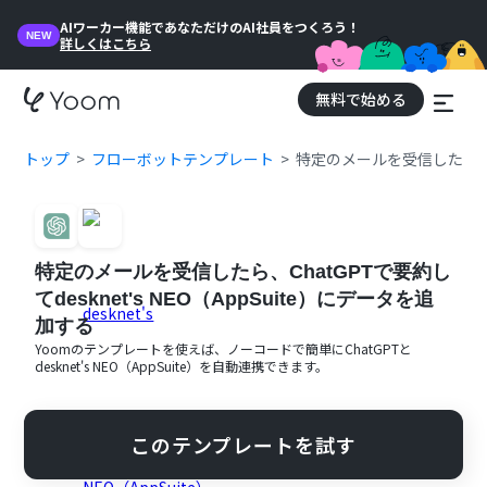
AIワーカー機能であなただけのAI社員をつくろう！
NEW
詳しくはこちら
無料で始める
トップ
フローボットテンプレート
特定のメールを受信したら、Cha
特定のメールを受信したら、ChatGPTで要約し
てdesknet's NEO（AppSuite）にデータを追
加する
Yoomのテンプレートを使えば、ノーコードで簡単に
ChatGPT
と
desknet's NEO（AppSuite）
を自動連携できます。
このテンプレートを試す