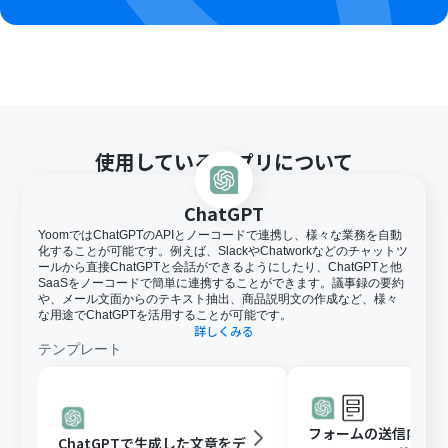
使用しているアプリについて
ChatGPT
YoomではChatGPTのAPIとノーコードで連携し、様々な業務を自動
化することが可能です。例えば、SlackやChatworkなどのチャットツ
ールから直接ChatGPTと会話ができるようにしたり、ChatGPTと他
SaaSをノーコードで簡単に連携することができます。議事録の要約
や、メール文面からのテキスト抽出、商品説明文の作成など、様々
な用途でChatGPTを活用することが可能です。
詳しくみる
テンプレート
フォームの送信内容
ChatGPTで生成した文章をデ