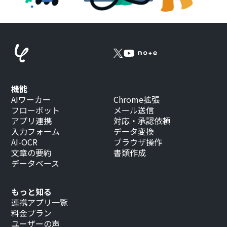
機能
AIワーカー
Chrome拡張
フローボット
メール送信
アプリ連携
対応・承認依頼
入力フォーム
データ変換
AI-OCR
ブラウザ操作
文章の要約
書類作成
データベース
もっと知る
連携アプリ一覧
料金プラン
ユーザーの声