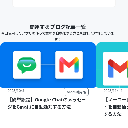
関連するブログ記事一覧
今回使用したアプリを使って業務を自動化する方法を詳しく解説していま
す！
2025/10/31
2025/11/14
Yoom活用術
【簡単設定】Google Chatのメッセー
【ノーコー
ジをGmailに自動通知する方法
トを自動抽
する方法