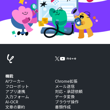
機能
AIワーカー
Chrome拡張
フローボット
メール送信
アプリ連携
対応・承認依頼
入力フォーム
データ変換
AI-OCR
ブラウザ操作
文章の要約
書類作成