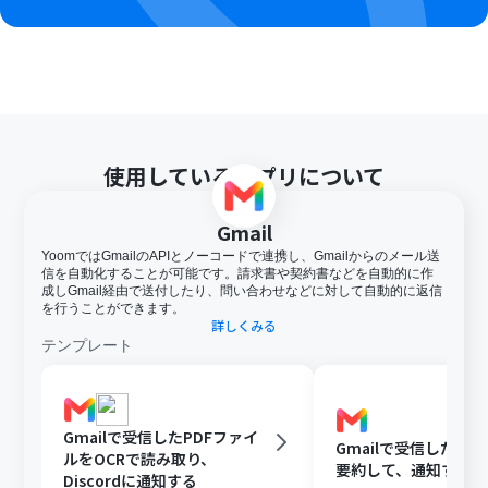
使用しているアプリについて
Gmail
YoomではGmailのAPIとノーコードで連携し、Gmailからのメール送
信を自動化することが可能です。請求書や契約書などを自動的に作
成しGmail経由で送付したり、問い合わせなどに対して自動的に返信
を行うことができます。
詳しくみる
テンプレート
Gmailで受信したPDFファイ
Gmailで受信した内容
ルをOCRで読み取り、
要約して、通知する
Discordに通知する