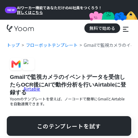
AIワーカー機能であなただけのAI社員をつくろう！
NEW
詳しくはこちら
無料で始める
トップ
フローボットテンプレート
Gmailで監視カメラのイベ
Gmailで監視カメラのイベントデータを受信し
たらOCR後にAIで動作分析を行いAirtableに登
録する
Yoomのテンプレートを使えば、ノーコードで簡単に
Gmail
と
Airtable
を自動連携できます。
このテンプレートを試す