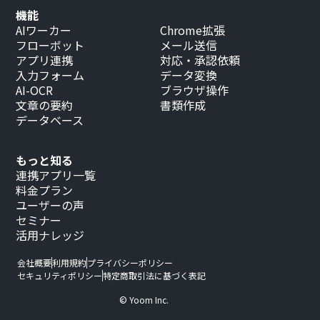
機能
AIワーカー
Chrome拡張
フローボット
メール送信
アプリ連携
対応・承認依頼
入力フォーム
データ変換
AI-OCR
ブラウザ操作
文章の要約
書類作成
データベース
もっと知る
連携アプリ一覧
料金プラン
ユーザーの声
セミナー
活用ナレッジ
会社概要
利用規約
プライバシーポリシー
セキュリティポリシー
特定商取引法に基づく表記
© Yoom Inc.