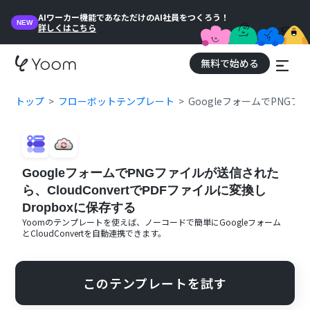
AIワーカー機能であなただけのAI社員をつくろう！
NEW
詳しくはこちら
無料で始める
トップ
フローボットテンプレート
GoogleフォームでPNGフ
GoogleフォームでPNGファイルが送信された
ら、CloudConvertでPDFファイルに変換し
Dropboxに保存する
Yoomのテンプレートを使えば、ノーコードで簡単に
Googleフォーム
と
CloudConvert
を自動連携できます。
このテンプレートを試す