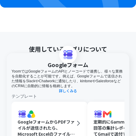
使用しているアプリについて
Googleフォーム
YoomではGoogleフォームのAPIとノーコードで連携し、様々な業務
を自動化することが可能です。例えば、Googleフォームで送信され
た情報をSlackやChatworkに通知したり、kintoneやSalesforceなど
のCRMに自動的に情報を格納します。
詳しくみる
テンプレート
GoogleフォームからPDFファ
定期的にGammaで
イルが送信されたら、
回答の集計レポート
Microsoft Excelのファイルに
てGmailで送付する