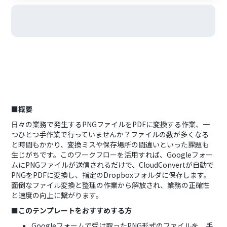
■概要
日々の業務で発生するPNGファイルをPDFに変換する作業、一
つひとつ手作業で行っていませんか？ファイルの数が多くなる
と時間もかかり、変換ミスや保存場所の間違いといった課題も
生じがちです。このワークフローを活用すれば、Googleフォー
ムにPNGファイルが送信されるだけで、CloudConvertが自動で
PNGをPDFに変換し、指定のDropboxフォルダに保存します。
面倒なファイル変換と整理の作業から解放され、業務の正確性
と速度の向上に繋がります。
■このテンプレートをおすすめする方
Googleフォームで受け取ったPNG形式のファイルを、手